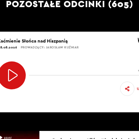
POZOSTAŁE ODCINKI (605)
Zaćmienie Słońca nad Hiszpanią
8.08.2026
PROWADZĄCY: JAROSŁAW KUŹNIAR