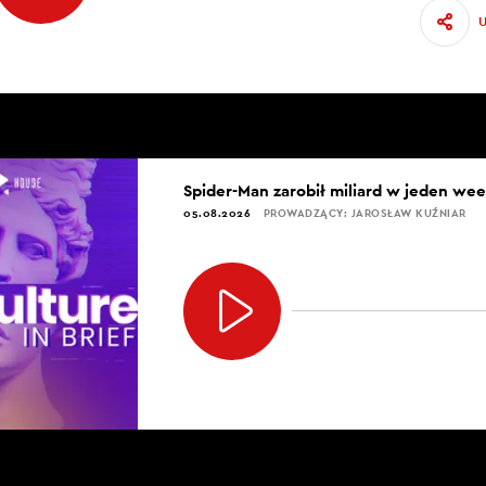
Spider-Man zarobił miliard w jeden we
05.08.2026
PROWADZĄCY: JAROSŁAW KUŹNIAR