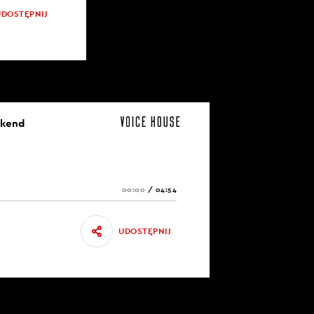
UDOSTĘPNIJ
ekend
00:00
/
04:54
UDOSTĘPNIJ