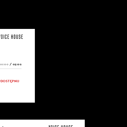
00:00
/
05:02
UDOSTĘPNIJ