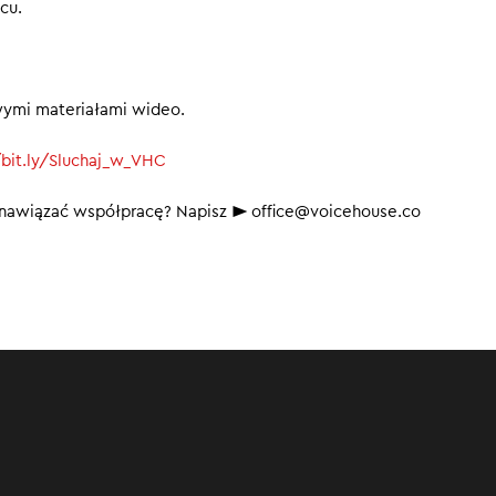
cu.
wymi materiałami wideo.
/bit.ly/Sluchaj_w_VHC
b nawiązać współpracę? Napisz ► office@voicehouse.co