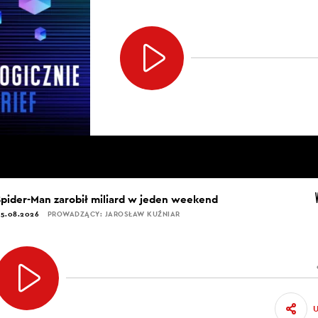
Spider-Man zarobił miliard w jeden weekend
5.08.2026
PROWADZĄCY: JAROSŁAW KUŹNIAR