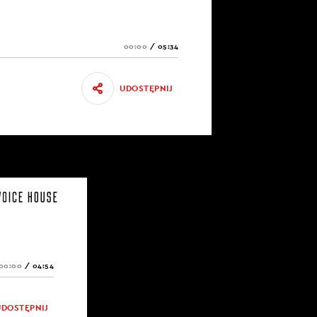
00:00
/
05:34
UDOSTĘPNIJ
00:00
/
04:54
UDOSTĘPNIJ