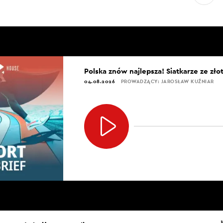
Polska znów najlepsza! Siatkarze ze zł
04.08.2026
PROWADZĄCY: JAROSŁAW KUŹNIAR