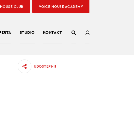
 HOUSE CLUB
VOICE HOUSE ACADEMY
FERTA
STUDIO
KONTAKT
UDOSTĘPNIJ
EI