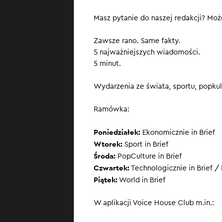
SUBSKRYBUJ
, ż
Masz pytanie do naszej redakcji? Może
Zawsze rano. Same fakty.
5 najważniejszych wiadomości.
5 minut.
Wydarzenia ze świata, sportu, popkult
Ramówka:
Poniedziałek:
Ekonomicznie in Brief
Wtorek:
Sport in Brief
Środa:
PopCulture in Brief
Czwartek:
Technologicznie in Brief / 
Piątek:
World in Brief
W aplikacji Voice House Club m.in.: