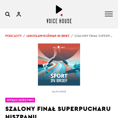
PODCASTY
JAROSŁAW KUŹNIAR IN BRIEF
SZALONY FINAŁ SUPERPUCHARU HISZPANII
14.01.2025
SPOŁECZEŃSTWO
SZALONY FINAŁ SUPERPUCHARU
HISZPANII