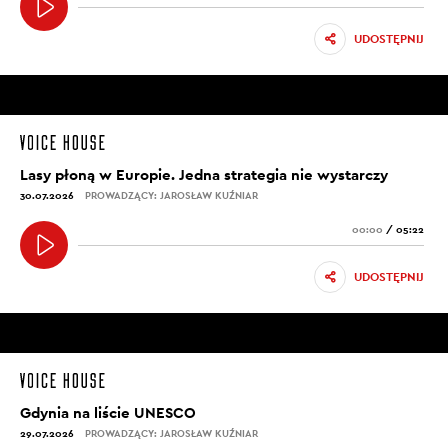
UDOSTĘPNIJ
Lasy płoną w Europie. Jedna strategia nie wystarczy
30.07.2026
PROWADZĄCY: JAROSŁAW KUŹNIAR
00:00
/
05:22
UDOSTĘPNIJ
Gdynia na liście UNESCO
29.07.2026
PROWADZĄCY: JAROSŁAW KUŹNIAR