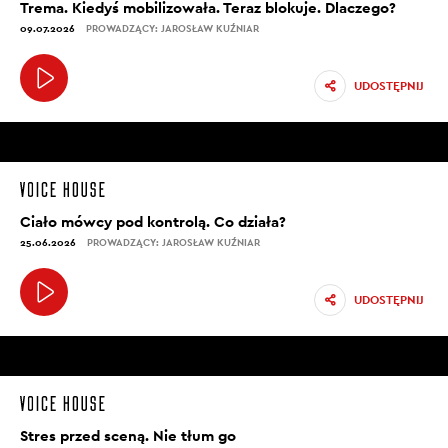
Trema. Kiedyś mobilizowała. Teraz blokuje. Dlaczego?
09.07.2026
PROWADZĄCY: JAROSŁAW KUŹNIAR
UDOSTĘPNIJ
Ciało mówcy pod kontrolą. Co działa?
25.06.2026
PROWADZĄCY: JAROSŁAW KUŹNIAR
UDOSTĘPNIJ
Stres przed sceną. Nie tłum go