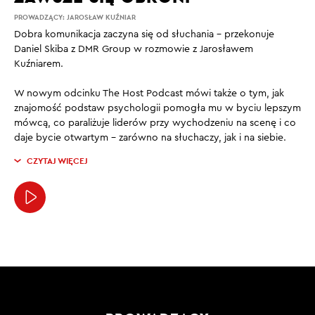
PROWADZĄCY:
JAROSŁAW KUŹNIAR
Dobra komunikacja zaczyna się od słuchania – przekonuje
Daniel Skiba z DMR Group w rozmowie z Jarosławem
Kuźniarem.
W nowym odcinku The Host Podcast mówi także o tym, jak
znajomość podstaw psychologii pomogła mu w byciu lepszym
mówcą, co paraliżuje liderów przy wychodzeniu na scenę i co
daje bycie otwartym – zarówno na słuchaczy, jak i na siebie.
CZYTAJ WIĘCEJ