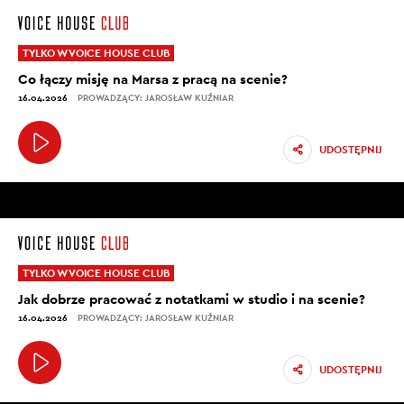
TYLKO W VOICE HOUSE CLUB
Co łączy misję na Marsa z pracą na scenie?
16.04.2026
PROWADZĄCY: JAROSŁAW KUŹNIAR
UDOSTĘPNIJ
TYLKO W VOICE HOUSE CLUB
Jak dobrze pracować z notatkami w studio i na scenie?
16.04.2026
PROWADZĄCY: JAROSŁAW KUŹNIAR
UDOSTĘPNIJ