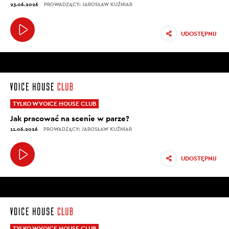
23.06.2026
PROWADZĄCY: JAROSŁAW KUŹNIAR
UDOSTĘPNIJ
TYLKO W VOICE HOUSE CLUB
Jak pracować na scenie w parze?
11.06.2026
PROWADZĄCY: JAROSŁAW KUŹNIAR
UDOSTĘPNIJ
TYLKO W VOICE HOUSE CLUB