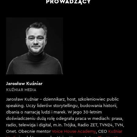
PROWADZĄCY
Jarosław Kuźniar
KUŹNIAR MEDIA
Jarosław Kuźniar – dziennikarz, host, szkoleniowiec public
speaking. Uczy liderów storytellingu, budowania historii,
dbania o narrację ludzi i marek. W jego 30-letnim
doświadczeniu dużą rolę odegrała praca w mediach: prasa,
radio, telewizja i digital, m.in. Trójka, Radio ZET, TVN24, TVN,
Onet. Obecnie mentor
Voice House Academy
, CEO
Kuźniar