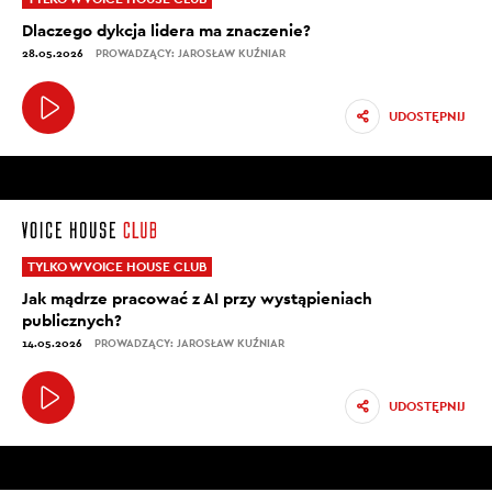
Dlaczego dykcja lidera ma znaczenie?
28.05.2026
PROWADZĄCY: JAROSŁAW KUŹNIAR
UDOSTĘPNIJ
TYLKO W VOICE HOUSE CLUB
Jak mądrze pracować z AI przy wystąpieniach
publicznych?
14.05.2026
PROWADZĄCY: JAROSŁAW KUŹNIAR
UDOSTĘPNIJ