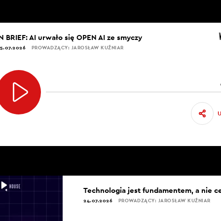
IN BRIEF: AI urwało się OPEN AI ze smyczy
5.07.2026
PROWADZĄCY: JAROSŁAW KUŹNIAR
Technologia jest fundamentem, a nie c
24.07.2026
PROWADZĄCY: JAROSŁAW KUŹNIAR