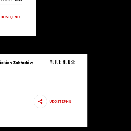
UDOSTĘPNIJ
nickich Zakładów
UDOSTĘPNIJ