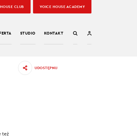
 HOUSE CLUB
VOICE HOUSE ACADEMY
FERTA
STUDIO
KONTAKT
UDOSTĘPNIJ
.
23.06.2023
e też