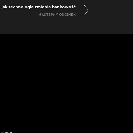
 jak technologia zmienia bankowość
NASTĘPNY ODCINEK
niowiec