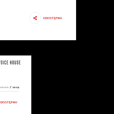
UDOSTĘPNIJ
00:00
/
12:15
UDOSTĘPNIJ