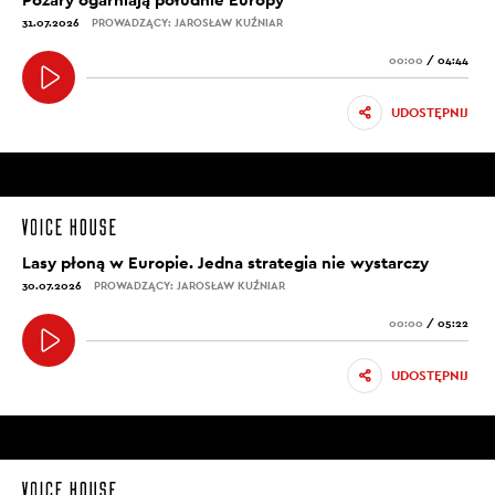
31.07.2026
PROWADZĄCY: JAROSŁAW KUŹNIAR
00:00
/
04:44
UDOSTĘPNIJ
Lasy płoną w Europie. Jedna strategia nie wystarczy
30.07.2026
PROWADZĄCY: JAROSŁAW KUŹNIAR
00:00
/
05:22
UDOSTĘPNIJ