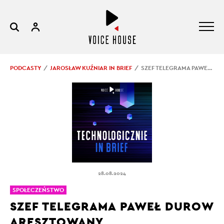
PODCASTY
JAROSŁAW KUŹNIAR IN BRIEF
SZEF TELEGRAMA PAWEŁ DUROW ARESZTOWANY
28.08.2024
SPOŁECZEŃSTWO
SZEF TELEGRAMA PAWEŁ DUROW
ARESZTOWANY