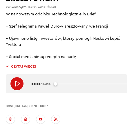
PROWADZĄCY:
JAROSŁAW KUŹNIAR
W najnowszym odcinku Technologicznie in Brief:
– Szef Telegrama Paweł Durow aresztowany we Francji
– Ujawniono listę inwestorów, którzy pomogli Muskowi kupić
Twittera
– Social media nie są receptą na nudę
CZYTAJ WIĘCEJ
00:00
/
04:54
DOSTĘPNE TAM, GDZIE LUBISZ