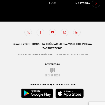
1
/ 61
NASTĘPNA
©2024 VOICE HOUSE BY KUŹNIAR MEDIA. WSZELKIE PRAWA
ZASTRZEŻONE.
ZAKAZ KOPIOWANIA TREŚCI BEZ ZGODY WŁAŚCICIELA STRONY.
POWERED BY
POBIERZ APLIKACJĘ VOICE HOUSE CLUB