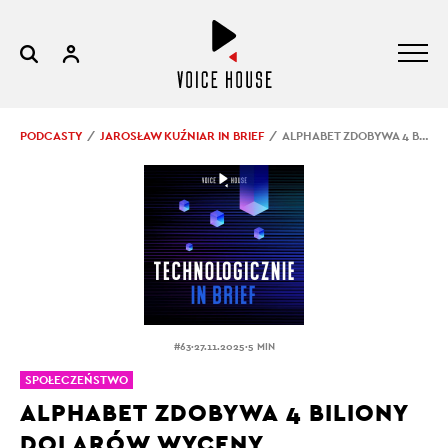
PODCASTY
JAROSŁAW KUŹNIAR IN BRIEF
ALPHABET ZDOBYWA 4 BILIONY DOLARÓW WYCENY
.
.
#63
27.11.2025
5 MIN
SPOŁECZEŃSTWO
ALPHABET ZDOBYWA 4 BILIONY
DOLARÓW WYCENY