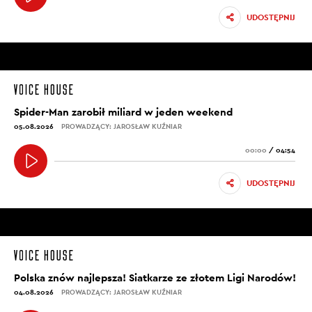
UDOSTĘPNIJ
Spider-Man zarobił miliard w jeden weekend
05.08.2026
PROWADZĄCY: JAROSŁAW KUŹNIAR
00:00
/
04:54
UDOSTĘPNIJ
Polska znów najlepsza! Siatkarze ze złotem Ligi Narodów!
04.08.2026
PROWADZĄCY: JAROSŁAW KUŹNIAR