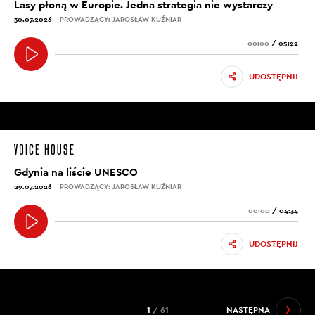
Lasy płoną w Europie. Jedna strategia nie wystarczy
30.07.2026
PROWADZĄCY: JAROSŁAW KUŹNIAR
00:00
/
05:22
UDOSTĘPNIJ
Gdynia na liście UNESCO
29.07.2026
PROWADZĄCY: JAROSŁAW KUŹNIAR
00:00
/
04:34
UDOSTĘPNIJ
1
/ 61
NASTĘPNA