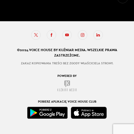
©2024 VOICE HOUSE BY KUŹNIAR MEDIA. WSZELKIE PRAWA
ZASTRZEŻONE.
ZAKAZ KOPIOWANIA TREŚCI BEZ ZGODY WŁAŚCICIELA STRONY.
POWERED BY
POBIERZ APLIKACJĘ VOICE HOUSE CLUB