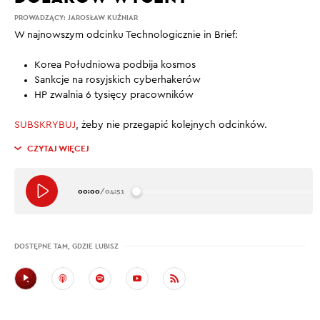
PROWADZĄCY:
JAROSŁAW KUŹNIAR
W najnowszym odcinku Technologicznie in Brief:
Korea Południowa podbija kosmos
Sankcje na rosyjskich cyberhakerów
HP zwalnia 6 tysięcy pracowników
SUBSKRYBUJ
, żeby nie przegapić kolejnych odcinków.
CZYTAJ WIĘCEJ
00:00
/
04:51
DOSTĘPNE TAM, GDZIE LUBISZ