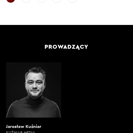
PROWADZĄCY
Jarosław Kuźniar
KUŹNIAR MEDIA