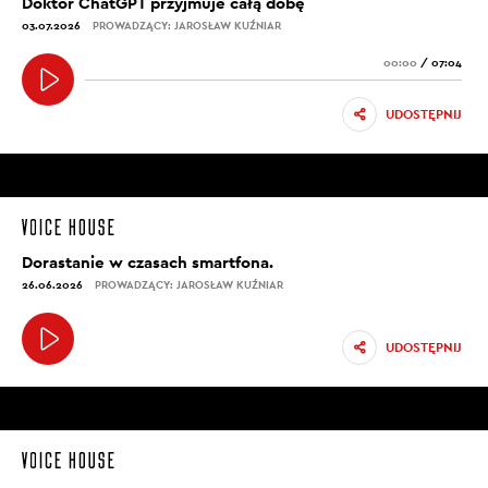
Doktor ChatGPT przyjmuje całą dobę
03.07.2026
PROWADZĄCY: JAROSŁAW KUŹNIAR
00:00
/
07:04
UDOSTĘPNIJ
Dorastanie w czasach smartfona.
26.06.2026
PROWADZĄCY: JAROSŁAW KUŹNIAR
UDOSTĘPNIJ