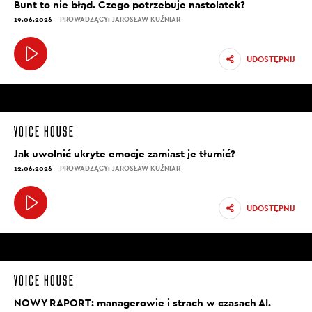
Bunt to nie błąd. Czego potrzebuje nastolatek?
19.06.2026
PROWADZĄCY: JAROSŁAW KUŹNIAR
UDOSTĘPNIJ
Jak uwolnić ukryte emocje zamiast je tłumić?
12.06.2026
PROWADZĄCY: JAROSŁAW KUŹNIAR
UDOSTĘPNIJ
NOWY RAPORT: managerowie i strach w czasach AI.