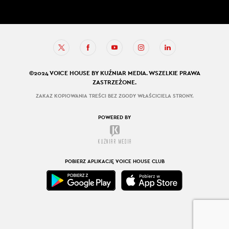
©2024 VOICE HOUSE BY KUŹNIAR MEDIA. WSZELKIE PRAWA
ZASTRZEŻONE.
ZAKAZ KOPIOWANIA TREŚCI BEZ ZGODY WŁAŚCICIELA STRONY.
POWERED BY
POBIERZ APLIKACJĘ VOICE HOUSE CLUB