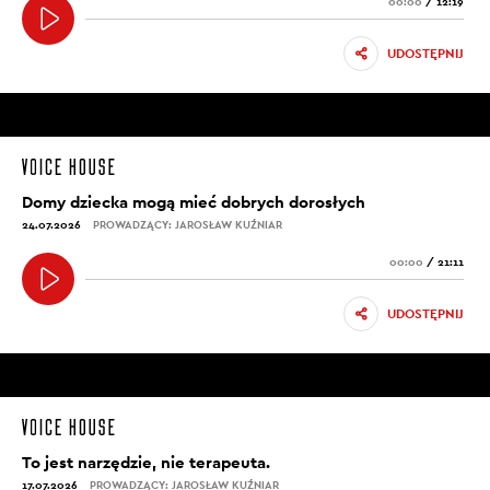
00:00
/
12:19
UDOSTĘPNIJ
Domy dziecka mogą mieć dobrych dorosłych
24.07.2026
PROWADZĄCY: JAROSŁAW KUŹNIAR
00:00
/
21:11
UDOSTĘPNIJ
To jest narzędzie, nie terapeuta.
17.07.2026
PROWADZĄCY: JAROSŁAW KUŹNIAR