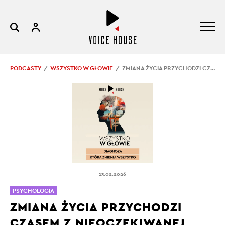
PODCASTY
WSZYSTKO W GŁOWIE
ZMIANA ŻYCIA PRZYCHODZI CZASEM Z NIEOCZEKIWANEJ STRONY
13.02.2026
PSYCHOLOGIA
ZMIANA ŻYCIA PRZYCHODZI
CZASEM Z NIEOCZEKIWANEJ