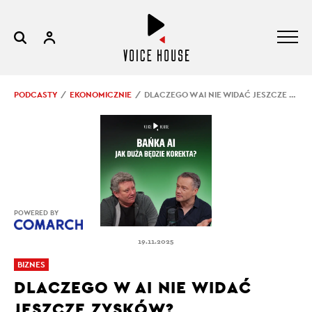
PODCASTY
EKONOMICZNIE
DLACZEGO W AI NIE WIDAĆ JESZCZE ZYSKÓW?
POWERED BY
19.11.2025
BIZNES
DLACZEGO W AI NIE WIDAĆ
JESZCZE ZYSKÓW?