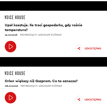
Upał kosztuje. Ile traci gospodarka, gdy rośnie
temperatura?
15.07.2026
PROWADZĄCY: JAROSŁAW KUŹNIAR
UDOSTĘPNIJ
Orlen większy niż Gazprom. Co to oznacza?
08.07.2026
PROWADZĄCY: JAROSŁAW KUŹNIAR
UDOSTĘPNIJ