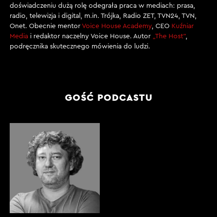
doświadczeniu dużą rolę odegrała praca w mediach: prasa,
radio, telewizja i digital, m.in. Trójka, Radio ZET, TVN24, TVN,
Onet. Obecnie mentor
Voice House Academy
, CEO
Kuźniar
Media
i redaktor naczelny Voice House. Autor
„The Host”
,
podręcznika skutecznego mówienia do ludzi.
GOŚĆ PODCASTU