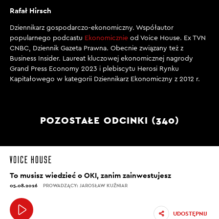
Rafał Hirsch
Dziennikarz gospodarczo-ekonomiczny. Współautor
popularnego podcastu
Ekonomicznie
od Voice House. Ex TVN
CNBC, Dziennik Gazeta Prawna. Obecnie związany też z
Business Insider. Laureat kluczowej ekonomicznej nagrody
Grand Press Economy 2023 i plebiscytu Herosi Rynku
Kapitałowego w kategorii Dziennikarz Ekonomiczny z 2012 r.
POZOSTAŁE ODCINKI (340)
To musisz wiedzieć o OKI, zanim zainwestujesz
05.08.2026
PROWADZĄCY: JAROSŁAW KUŹNIAR
UDOSTĘPNIJ