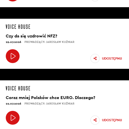
Czy da się uzdrowić NFZ?
29.07.2026
PROWADZĄCY: JAROSŁAW KUŹNIAR
UDOSTĘPNIJ
Coraz mniej Polaków chce EURO. Dlaczego?
22.07.2026
PROWADZĄCY: JAROSŁAW KUŹNIAR
UDOSTĘPNIJ