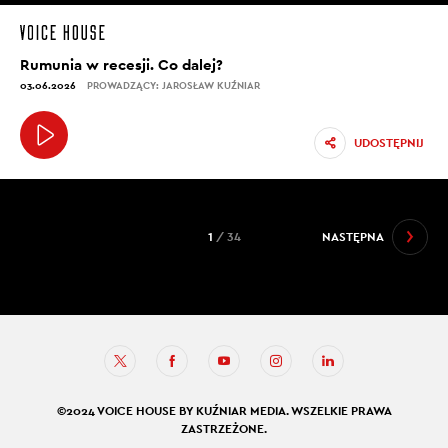
Rumunia w recesji. Co dalej?
03.06.2026
PROWADZĄCY: JAROSŁAW KUŹNIAR
UDOSTĘPNIJ
1
/ 34
NASTĘPNA
©2024 VOICE HOUSE BY KUŹNIAR MEDIA. WSZELKIE PRAWA
ZASTRZEŻONE.