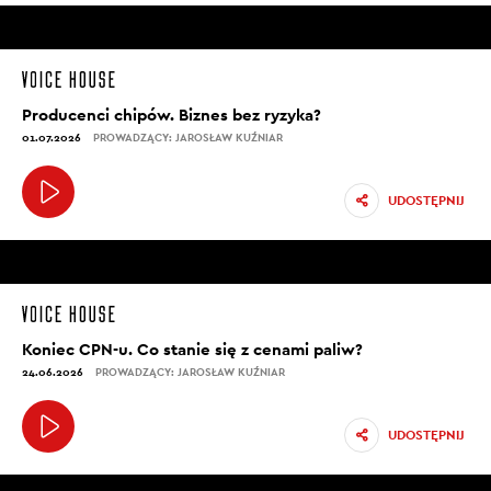
Producenci chipów. Biznes bez ryzyka?
01.07.2026
PROWADZĄCY: JAROSŁAW KUŹNIAR
UDOSTĘPNIJ
Koniec CPN-u. Co stanie się z cenami paliw?
24.06.2026
PROWADZĄCY: JAROSŁAW KUŹNIAR
UDOSTĘPNIJ