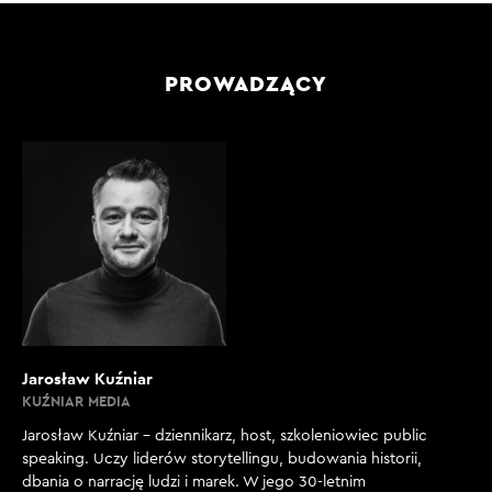
PROWADZĄCY
Jarosław Kuźniar
KUŹNIAR MEDIA
Jarosław Kuźniar – dziennikarz, host, szkoleniowiec public
speaking. Uczy liderów storytellingu, budowania historii,
dbania o narrację ludzi i marek. W jego 30-letnim