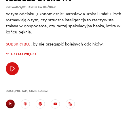
PROWADZĄCY:
JAROSŁAW KUŹNIAR
W tym odcinku „Ekonomicznie” Jarosław Kuźniar i Rafał Hirsch
rozmawiają o tym, czy sztuczna inteligencja to rzeczywista
zmiana w gospodarce, czy raczej spekulacyjna bańka, która w
końcu pęknie.
SUBSKRYBUJ
, by nie przegapić kolejnych odcinków.
CZYTAJ WIĘCEJ
DOSTĘPNE TAM, GDZIE LUBISZ