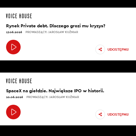
Rynek Private debt. Dlaczego grozi mu kryzys?
17.06.2026
PROWADZĄCY: JAROSŁAW KUŹNIAR
UDOSTĘPNIJ
SpaceX na giełdzie. Największe IPO w historii.
10.06.2026
PROWADZĄCY: JAROSŁAW KUŹNIAR
UDOSTĘPNIJ