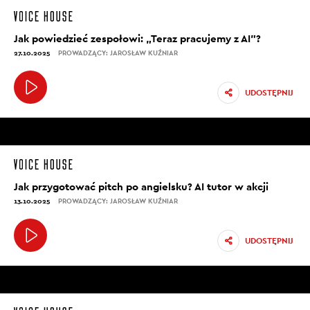
Jak powiedzieć zespołowi: „Teraz pracujemy z AI”?
27.10.2025
PROWADZĄCY: JAROSŁAW KUŹNIAR
UDOSTĘPNIJ
Jak przygotować pitch po angielsku? AI tutor w akcji
13.10.2025
PROWADZĄCY: JAROSŁAW KUŹNIAR
UDOSTĘPNIJ