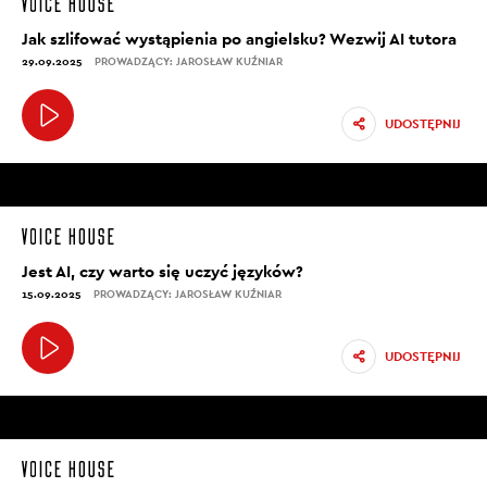
Jak szlifować wystąpienia po angielsku? Wezwij AI tutora
29.09.2025
PROWADZĄCY: JAROSŁAW KUŹNIAR
UDOSTĘPNIJ
Jest AI, czy warto się uczyć języków?
15.09.2025
PROWADZĄCY: JAROSŁAW KUŹNIAR
UDOSTĘPNIJ