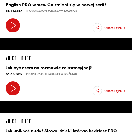
English PRO wraca. Co zmieni się w nowej serii?
01.09.2025
PROWADZĄCY: JAROSŁAW KUŹNIAR
UDOSTĘPNIJ
Jak być asem na rozmowie rekrutacyjnej?
05.08.2024
PROWADZĄCY: JAROSŁAW KUŹNIAR
UDOSTĘPNIJ
Jak uniknąć nudy? Słowa, dzięki którym będziesz PRO