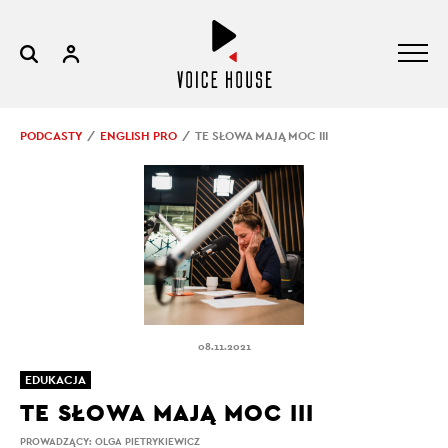
PODCASTY
ENGLISH PRO
TE SŁOWA MAJĄ MOC III
08.11.2021
EDUKACJA
TE SŁOWA MAJĄ MOC III
PROWADZĄCY:
OLGA PIETRYKIEWICZ