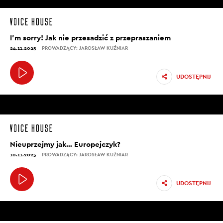
I’m sorry! Jak nie przesadzić z przepraszaniem
24.11.2025
PROWADZĄCY: JAROSŁAW KUŹNIAR
UDOSTĘPNIJ
Nieuprzejmy jak… Europejczyk?
10.11.2025
PROWADZĄCY: JAROSŁAW KUŹNIAR
UDOSTĘPNIJ