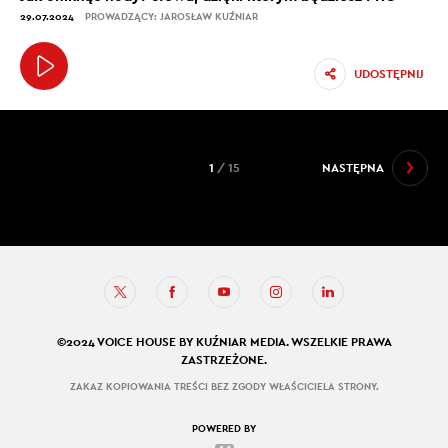
29.07.2024
PROWADZĄCY: JAROSŁAW KUŹNIAR
UDOSTĘPNIJ
1
/ 15
NASTĘPNA
©2024 VOICE HOUSE BY KUŹNIAR MEDIA. WSZELKIE PRAWA
ZASTRZEŻONE.
ZAKAZ KOPIOWANIA TREŚCI BEZ ZGODY WŁAŚCICIELA STRONY.
POWERED BY