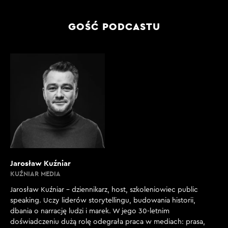
GOŚĆ PODCASTU
Jarosław Kuźniar
KUŹNIAR MEDIA
Jarosław Kuźniar – dziennikarz, host, szkoleniowiec public
speaking. Uczy liderów storytellingu, budowania historii,
dbania o narrację ludzi i marek. W jego 30-letnim
doświadczeniu dużą rolę odegrała praca w mediach: prasa,