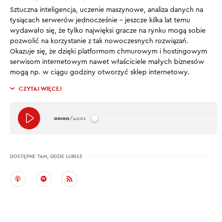
Sztuczna inteligencja, uczenie maszynowe, analiza danych na
tysiącach serwerów jednocześnie – jeszcze kilka lat temu
wydawało się, że tylko najwięksi gracze na rynku mogą sobie
pozwolić na korzystanie z tak nowoczesnych rozwiązań.
Okazuje się, że dzięki platformom chmurowym i hostingowym
serwisom internetowym nawet właściciele małych biznesów
mogą np. w ciągu godziny otworzyć sklep internetowy.
CZYTAJ WIĘCEJ
00:00
/
41:01
DOSTĘPNE TAM, GDZIE LUBISZ