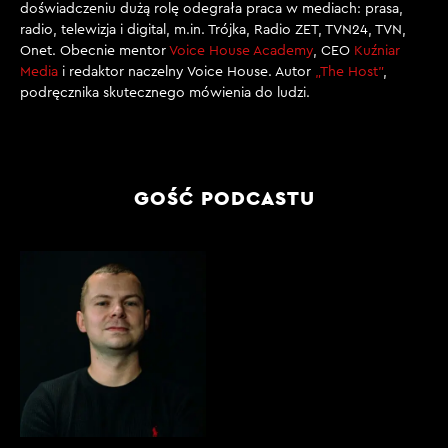
doświadczeniu dużą rolę odegrała praca w mediach: prasa,
radio, telewizja i digital, m.in. Trójka, Radio ZET, TVN24, TVN,
Onet. Obecnie mentor
Voice House Academy
, CEO
Kuźniar
Media
i redaktor naczelny Voice House. Autor
„The Host”
,
podręcznika skutecznego mówienia do ludzi.
GOŚĆ PODCASTU