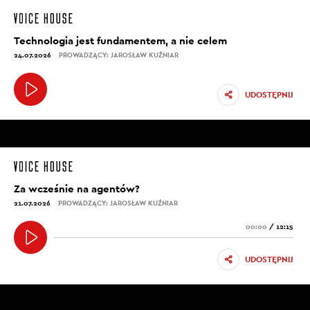
Technologia jest fundamentem, a nie celem
24.07.2026
PROWADZĄCY: JAROSŁAW KUŹNIAR
UDOSTĘPNIJ
Za wcześnie na agentów?
21.07.2026
PROWADZĄCY: JAROSŁAW KUŹNIAR
00:00
/
12:15
UDOSTĘPNIJ