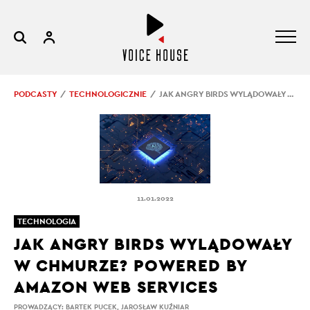
PODCASTY
TECHNOLOGICZNIE
JAK ANGRY BIRDS WYLĄDOWAŁY W CHMURZE? POWERED BY AMAZON WEB SERVICES
11.01.2022
TECHNOLOGIA
JAK ANGRY BIRDS WYLĄDOWAŁY
W CHMURZE? POWERED BY
AMAZON WEB SERVICES
PROWADZĄCY:
BARTEK PUCEK
,
JAROSŁAW KUŹNIAR