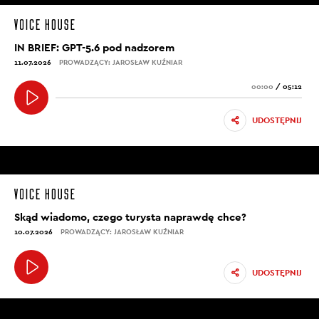
IN BRIEF: GPT-5.6 pod nadzorem
11.07.2026
PROWADZĄCY: JAROSŁAW KUŹNIAR
00:00
/
05:12
UDOSTĘPNIJ
Skąd wiadomo, czego turysta naprawdę chce?
10.07.2026
PROWADZĄCY: JAROSŁAW KUŹNIAR
UDOSTĘPNIJ