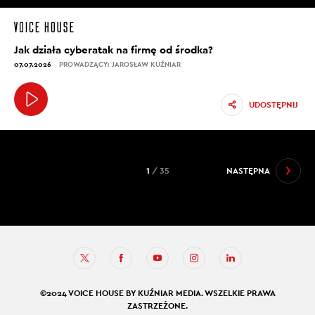
Jak działa cyberatak na firmę od środka?
07.07.2026
PROWADZĄCY: JAROSŁAW KUŹNIAR
UDOSTĘPNIJ
1
/ 35
NASTĘPNA
©2024 VOICE HOUSE BY KUŹNIAR MEDIA. WSZELKIE PRAWA
ZASTRZEŻONE.