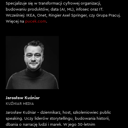
Specjalizuje się w transformacji cyfrowej organizacji,
budowaniu produktów, data (AI, ML), infosec oraz IT.
Wcześniej: IKEA, Onet, Ringier Axel Springer, czy Grupa Pracuj.
Więcej na
pucek.com
.
Jarosław Kuźniar
KUŹNIAR MEDIA
Jarosław Kuźniar – dziennikarz, host, szkoleniowiec public
speaking. Uczy liderów storytellingu, budowania historii,
dbania o narrację ludzi i marek. W jego 30-letnim