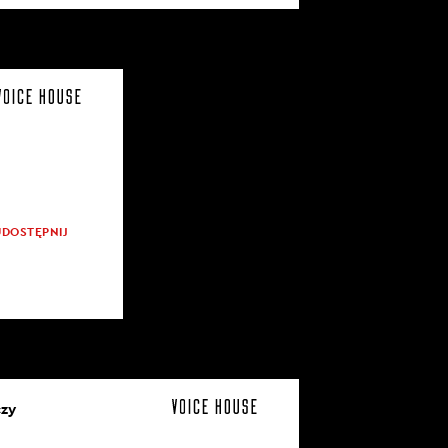
UDOSTĘPNIJ
czy