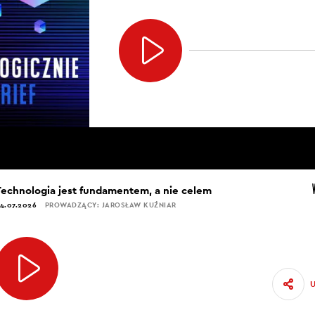
Technologia jest fundamentem, a nie celem
4.07.2026
PROWADZĄCY: JAROSŁAW KUŹNIAR