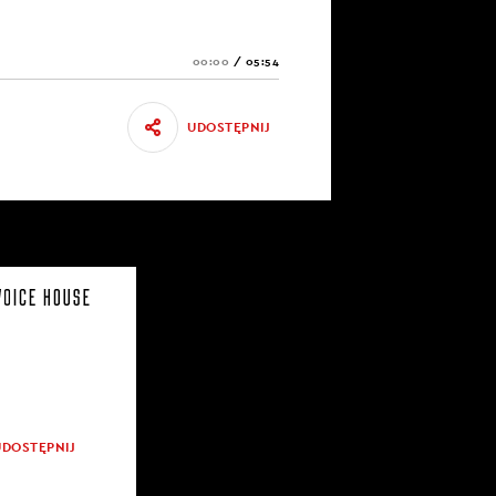
00:00
/
05:54
UDOSTĘPNIJ
UDOSTĘPNIJ