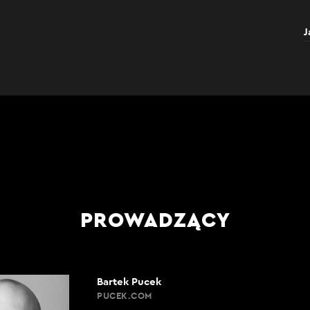
J
PROWADZĄCY
Bartek Pucek
PUCEK.COM