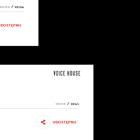
00:00
/
05:34
UDOSTĘPNIJ
00:00
/
13:41
UDOSTĘPNIJ