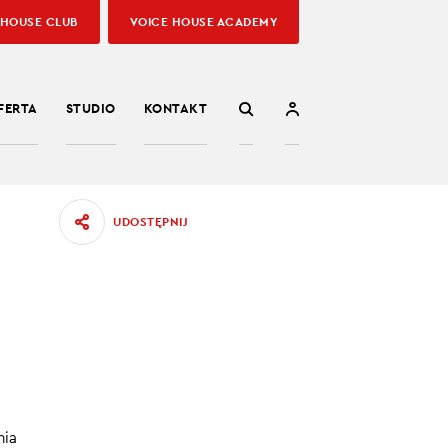
 HOUSE CLUB
VOICE HOUSE ACADEMY
FERTA
STUDIO
KONTAKT
UDOSTĘPNIJ
a stać
ycznego.
nia