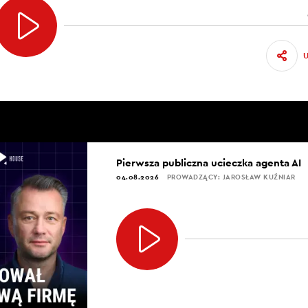
Pierwsza publiczna ucieczka agenta AI
04.08.2026
PROWADZĄCY: JAROSŁAW KUŹNIAR