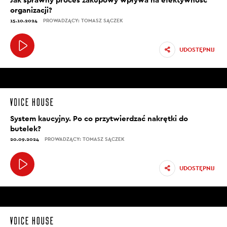
organizacji?
15.10.2024
PROWADZĄCY: TOMASZ SĄCZEK
UDOSTĘPNIJ
System kaucyjny. Po co przytwierdzać nakrętki do
butelek?
20.09.2024
PROWADZĄCY: TOMASZ SĄCZEK
UDOSTĘPNIJ