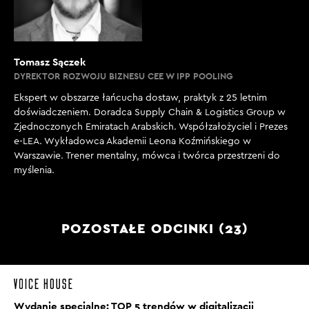
Tomasz Sączek
DYREKTOR ROZWOJU BIZNESU CEE W IPP POOLING
Ekspert w obszarze łańcucha dostaw, praktyk z 25 letnim
doświadczeniem. Doradca Supply Chain & Logistics Group w
Zjednoczonych Emiratach Arabskich. Współzałożyciel i Prezes
e-LEA. Wykładowca Akademii Leona Koźmińskiego w
Warszawie. Trener mentalny, mówca i twórca przestrzeni do
myślenia.
POZOSTAŁE ODCINKI (23)
Wydanie specjalne: TOP 5 trendów w digitalizacji