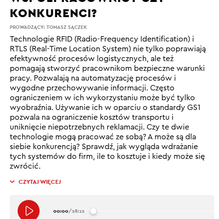
KONKURENCI?
PROWADZĄCY:
TOMASZ SĄCZEK
Technologie RFID (Radio-Frequency Identification) i
RTLS (Real-Time Location System) nie tylko poprawiają
efektywność procesów logistycznych, ale też
pomagają stworzyć pracownikom bezpieczne warunki
pracy. Pozwalają na automatyzację procesów i
wygodne przechowywanie informacji. Często
ograniczeniem w ich wykorzystaniu może być tylko
wyobraźnia. Używanie ich w oparciu o standardy GS1
pozwala na ograniczenie kosztów transportu i
uniknięcie niepotrzebnych reklamacji. Czy te dwie
technologie mogą pracować ze sobą? A może są dla
siebie konkurencją? Sprawdź, jak wygląda wdrażanie
tych systemów do firm, ile to kosztuje i kiedy może się
zwrócić.
CZYTAJ WIĘCEJ
00:00
/
28:12