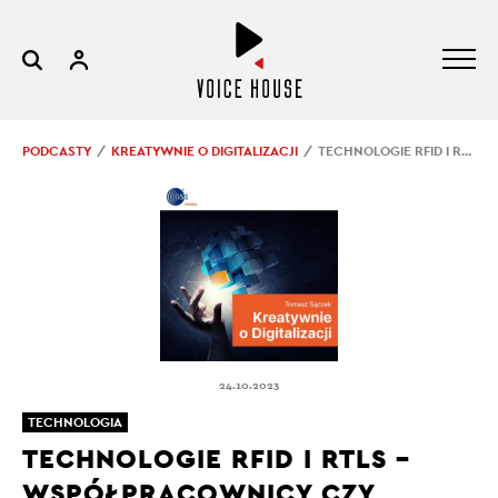
PODCASTY
KREATYWNIE O DIGITALIZACJI
TECHNOLOGIE RFID I RTLS – WSPÓŁPRACOWNICY CZY KONKURENCI?
24.10.2023
TECHNOLOGIA
TECHNOLOGIE RFID I RTLS –
WSPÓŁPRACOWNICY CZY