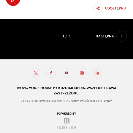
UDOSTĘPNIJ
1
/ 3
NASTĘPNA
©2024 VOICE HOUSE BY KUŹNIAR MEDIA. WSZELKIE PRAWA
ZASTRZEŻONE.
ZAKAZ KOPIOWANIA TREŚCI BEZ ZGODY WŁAŚCICIELA STRONY.
POWERED BY