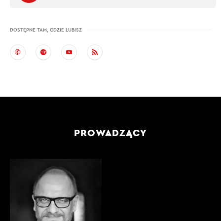
DOSTĘPNE TAM, GDZIE LUBISZ
PROWADZĄCY