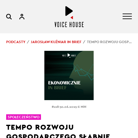
PODCASTY
JAROSŁAW KUŹNIAR IN BRIEF
TEMPO ROZWOJU GOSPODARCZEGO SŁABNIE
.
.
#128
30.06.2025
6 MIN
SPOŁECZEŃSTWO
TEMPO ROZWOJU
GOSPODARCZEGO SŁABNIE