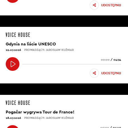
UDOSTĘPNIJ
Gdynia na liście UNESCO
29.07.2026
PROWADZĄCY: JAROSŁAW KUŹNIAR
00:00
/
04:34
UDOSTĘPNIJ
Pogačar wygrywa Tour de France!
28.07.2026
PROWADZĄCY: JAROSŁAW KUŹNIAR
00:00
/
04:40