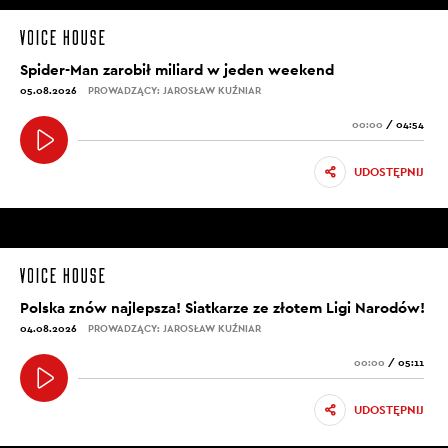
Spider-Man zarobił miliard w jeden weekend
05.08.2026
PROWADZĄCY: JAROSŁAW KUŹNIAR
00:00
/
04:54
UDOSTĘPNIJ
Polska znów najlepsza! Siatkarze ze złotem Ligi Narodów!
04.08.2026
PROWADZĄCY: JAROSŁAW KUŹNIAR
00:00
/
05:11
UDOSTĘPNIJ