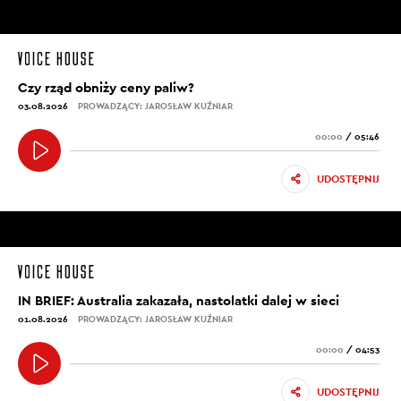
Czy rząd obniży ceny paliw?
03.08.2026
PROWADZĄCY: JAROSŁAW KUŹNIAR
00:00
/
05:46
UDOSTĘPNIJ
IN BRIEF: Australia zakazała, nastolatki dalej w sieci
01.08.2026
PROWADZĄCY: JAROSŁAW KUŹNIAR
00:00
/
04:53
UDOSTĘPNIJ