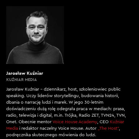
Jarosław Kuźniar
KUŹNIAR MEDIA
Jarosław Kuźniar – dziennikarz, host, szkoleniowiec public
speaking. Uczy liderów storytellingu, budowania historii,
dbania o narrację ludzi i marek. W jego 30-letnim
doświadczeniu dużą rolę odegrała praca w mediach: prasa,
radio, telewizja i digital, m.in. Trójka, Radio ZET, TVN24, TVN,
Onet. Obecnie mentor
Voice House Academy
, CEO
Kuźniar
Media
i redaktor naczelny Voice House. Autor
„The Host”
,
podręcznika skutecznego mówienia do ludzi.