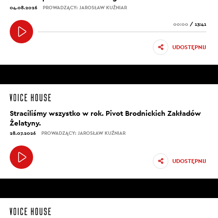
04.08.2026
PROWADZĄCY: JAROSŁAW KUŹNIAR
00:00
/
13:41
UDOSTĘPNIJ
Straciliśmy wszystko w rok. Pivot Brodnickich Zakładów
Żelatyny.
28.07.2026
PROWADZĄCY: JAROSŁAW KUŹNIAR
UDOSTĘPNIJ