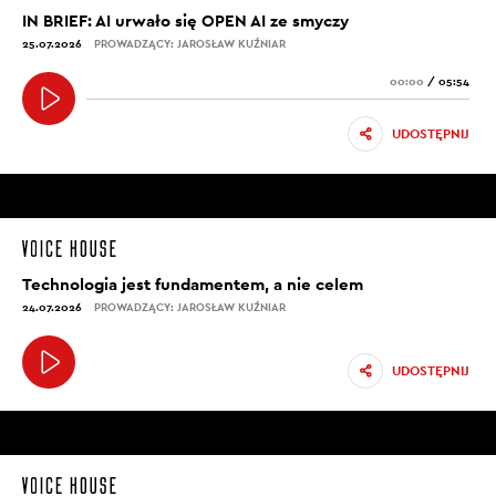
IN BRIEF: AI urwało się OPEN AI ze smyczy
25.07.2026
PROWADZĄCY: JAROSŁAW KUŹNIAR
00:00
/
05:54
UDOSTĘPNIJ
Technologia jest fundamentem, a nie celem
24.07.2026
PROWADZĄCY: JAROSŁAW KUŹNIAR
UDOSTĘPNIJ