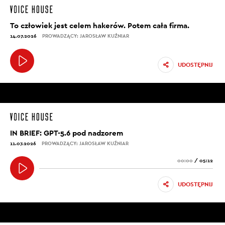
To człowiek jest celem hakerów. Potem cała firma.
14.07.2026
PROWADZĄCY: JAROSŁAW KUŹNIAR
UDOSTĘPNIJ
IN BRIEF: GPT-5.6 pod nadzorem
11.07.2026
PROWADZĄCY: JAROSŁAW KUŹNIAR
00:00
/
05:12
UDOSTĘPNIJ