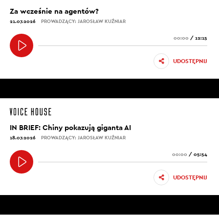
Za wcześnie na agentów?
21.07.2026
PROWADZĄCY: JAROSŁAW KUŹNIAR
00:00
/
12:15
UDOSTĘPNIJ
IN BRIEF: Chiny pokazują giganta AI
18.07.2026
PROWADZĄCY: JAROSŁAW KUŹNIAR
00:00
/
05:54
UDOSTĘPNIJ