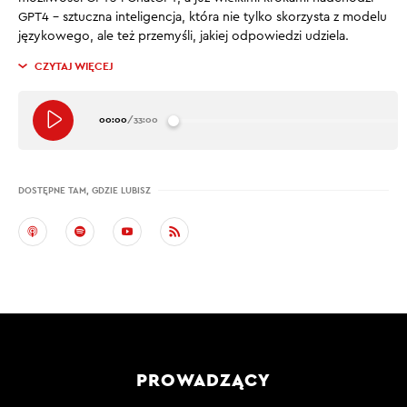
GPT4 – sztuczna inteligencja, która nie tylko skorzysta z modelu
językowego, ale też przemyśli, jakiej odpowiedzi udziela.
CZYTAJ WIĘCEJ
00:00
/
33:00
DOSTĘPNE TAM, GDZIE LUBISZ
PROWADZĄCY