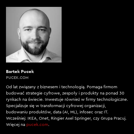
Bartek Pucek
PUCEK.COM
Od lat związany z biznesem i technologią. Pomaga firmom
budować strategie cyfrowe, zespoły i produkty na ponad 30
rynkach na świecie. Inwestuje również w firmy technologiczne.
Specjalizuje się w transformacji cyfrowej organizacji,
budowaniu produktów, data (AI, ML), infosec oraz IT.
Wcześniej: IKEA, Onet, Ringier Axel Springer, czy Grupa Pracuj.
Więcej na
pucek.com
.