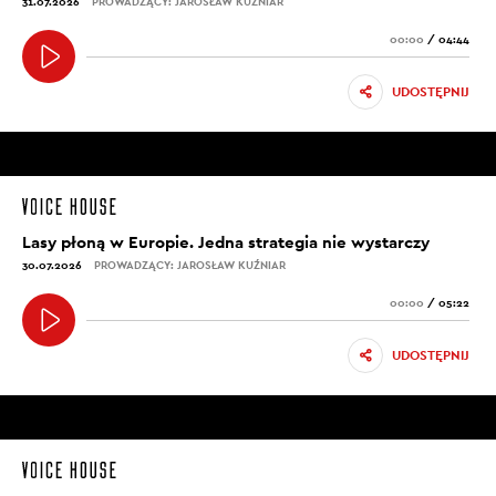
31.07.2026
PROWADZĄCY: JAROSŁAW KUŹNIAR
00:00
/
04:44
UDOSTĘPNIJ
Lasy płoną w Europie. Jedna strategia nie wystarczy
30.07.2026
PROWADZĄCY: JAROSŁAW KUŹNIAR
00:00
/
05:22
UDOSTĘPNIJ