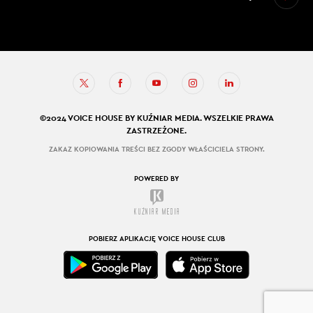
©2024 VOICE HOUSE BY KUŹNIAR MEDIA. WSZELKIE PRAWA
ZASTRZEŻONE.
ZAKAZ KOPIOWANIA TREŚCI BEZ ZGODY WŁAŚCICIELA STRONY.
POWERED BY
POBIERZ APLIKACJĘ VOICE HOUSE CLUB