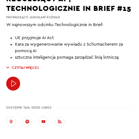
TECHNOLOGICZNIE IN BRIEF #15
PROWADZĄCY:
JAROSŁAW KUŹNIAR
W najnowszym odcinku Technologicznie in Brief:
UE przyjmuje AI Act
Kara za wygenerowanie wywiadu z Schumacherem za
pomocą AI
sztuczna inteligencja pomaga zarządzać linią lotniczą
CZYTAJ WIĘCEJ
DOSTĘPNE TAM, GDZIE LUBISZ