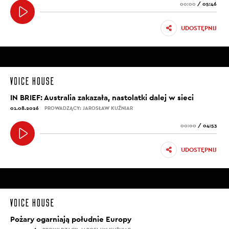
00:00
/
05:46
UDOSTĘPNIJ
IN BRIEF: Australia zakazała, nastolatki dalej w sieci
01.08.2026
PROWADZĄCY: JAROSŁAW KUŹNIAR
00:00
/
04:53
UDOSTĘPNIJ
Pożary ogarniają południe Europy