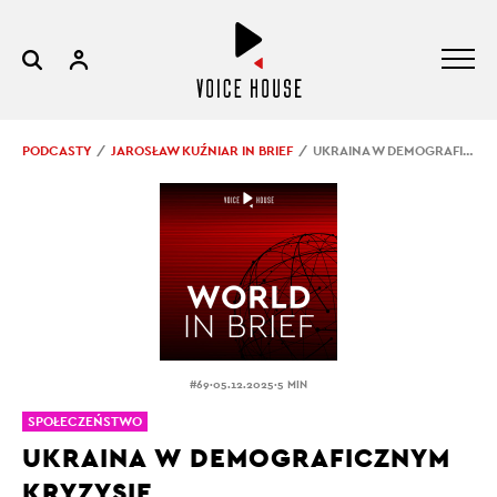
PODCASTY
JAROSŁAW KUŹNIAR IN BRIEF
UKRAINA W DEMOGRAFICZNYM KRYZYSIE
.
.
#69
05.12.2025
5 MIN
SPOŁECZEŃSTWO
UKRAINA W DEMOGRAFICZNYM
KRYZYSIE