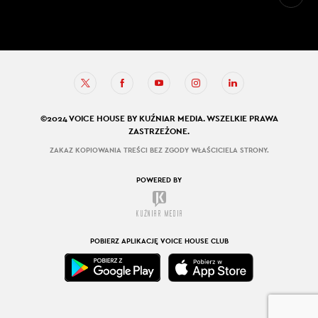
©2024 VOICE HOUSE BY KUŹNIAR MEDIA. WSZELKIE PRAWA
ZASTRZEŻONE.
ZAKAZ KOPIOWANIA TREŚCI BEZ ZGODY WŁAŚCICIELA STRONY.
POWERED BY
POBIERZ APLIKACJĘ VOICE HOUSE CLUB