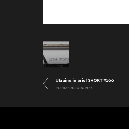
Ukraine in brief SHORT #100
POPRZEDNI ODCINEK