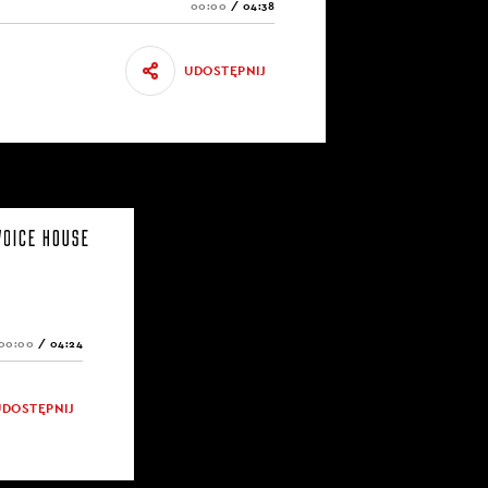
00:00
/
04:38
UDOSTĘPNIJ
00:00
/
04:24
UDOSTĘPNIJ