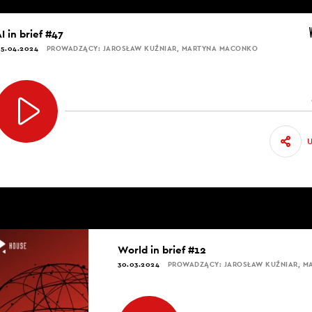
I in brief #47
5.04.2024
PROWADZĄCY: JAROSŁAW KUŹNIAR, MARTYNA MACONKO
World in brief #12
30.03.2024
PROWADZĄCY: JAROSŁAW KUŹNIAR, 