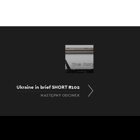
Ukraine in brief SHORT #102
NASTĘPNY ODCINEK