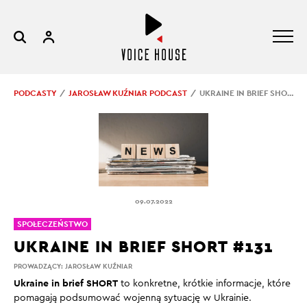
PODCASTY
JAROSŁAW KUŹNIAR PODCAST
UKRAINE IN BRIEF SHORT #131
09.07.2022
SPOŁECZEŃSTWO
UKRAINE IN BRIEF SHORT #131
PROWADZĄCY:
JAROSŁAW KUŹNIAR
Ukraine in brief SHORT
to konkretne, krótkie informacje, które
pomagają podsumować wojenną sytuację w Ukrainie.