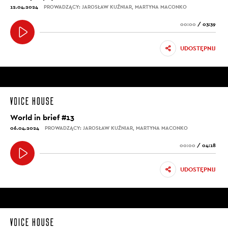
12.04.2024
PROWADZĄCY: JAROSŁAW KUŹNIAR, MARTYNA MACONKO
00:00
/
03:39
UDOSTĘPNIJ
World in brief #13
06.04.2024
PROWADZĄCY: JAROSŁAW KUŹNIAR, MARTYNA MACONKO
00:00
/
04:18
UDOSTĘPNIJ