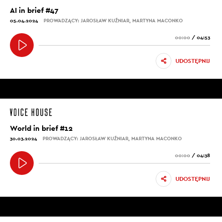
AI in brief #47
05.04.2024
PROWADZĄCY: JAROSŁAW KUŹNIAR, MARTYNA MACONKO
00:00
/
04:53
UDOSTĘPNIJ
World in brief #12
30.03.2024
PROWADZĄCY: JAROSŁAW KUŹNIAR, MARTYNA MACONKO
00:00
/
04:38
UDOSTĘPNIJ