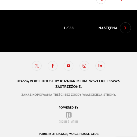
1
/ 58
NASTĘPNA
©2024 VOICE HOUSE BY KUŹNIAR MEDIA. WSZELKIE PRAWA
ZASTRZEŻONE.
ZAKAZ KOPIOWANIA TREŚCI BEZ ZGODY WŁAŚCICIELA STRONY.
POWERED BY
POBIERZ APLIKACJĘ VOICE HOUSE CLUB