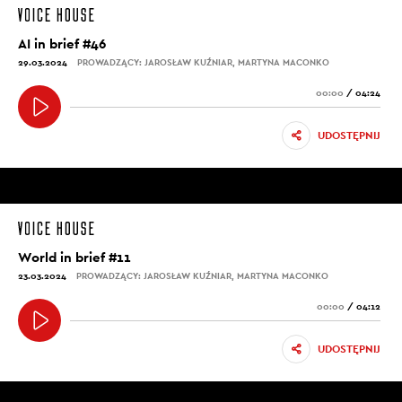
AI in brief #46
29.03.2024
PROWADZĄCY: JAROSŁAW KUŹNIAR, MARTYNA MACONKO
00:00
/
04:24
UDOSTĘPNIJ
World in brief #11
23.03.2024
PROWADZĄCY: JAROSŁAW KUŹNIAR, MARTYNA MACONKO
00:00
/
04:12
UDOSTĘPNIJ