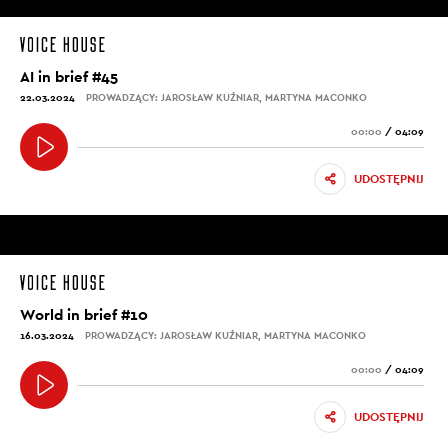
AI in brief #45
22.03.2024
PROWADZĄCY: JAROSŁAW KUŹNIAR, MARTYNA MACONKO
00:00
/
04:09
UDOSTĘPNIJ
World in brief #10
16.03.2024
PROWADZĄCY: JAROSŁAW KUŹNIAR, MARTYNA MACONKO
00:00
/
04:09
UDOSTĘPNIJ