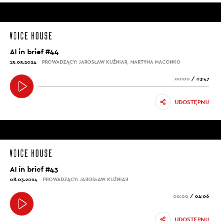
AI in brief #44
15.03.2024
PROWADZĄCY: JAROSŁAW KUŹNIAR, MARTYNA MACONKO
00:00
/
03:47
UDOSTĘPNIJ
AI in brief #43
08.03.2024
PROWADZĄCY: JAROSŁAW KUŹNIAR
00:00
/
04:06
UDOSTĘPNIJ