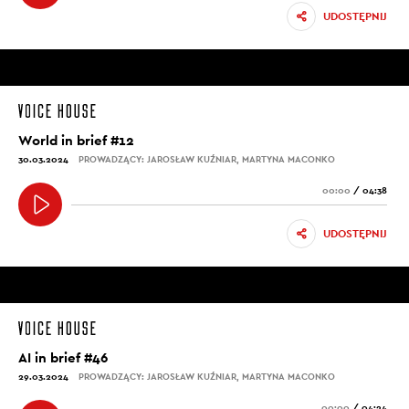
UDOSTĘPNIJ
World in brief #12
30.03.2024
PROWADZĄCY: JAROSŁAW KUŹNIAR, MARTYNA MACONKO
00:00
/
04:38
UDOSTĘPNIJ
AI in brief #46
29.03.2024
PROWADZĄCY: JAROSŁAW KUŹNIAR, MARTYNA MACONKO
00:00
/
04:24