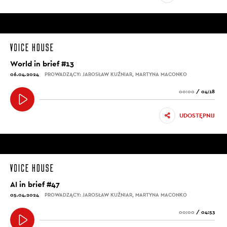
World in brief #13
06.04.2024
PROWADZĄCY: JAROSŁAW KUŹNIAR, MARTYNA MACONKO
00:00
/
04:18
UDOSTĘPNIJ
AI in brief #47
05.04.2024
PROWADZĄCY: JAROSŁAW KUŹNIAR, MARTYNA MACONKO
00:00
/
04:53