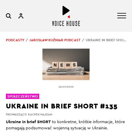
PODCASTY
JAROSŁAW KUŹNIAR PODCAST
UKRAINE IN BRIEF SHORT #135
13.07.2022
SPOŁECZEŃSTWO
UKRAINE IN BRIEF SHORT #135
PROWADZĄCY:
KACPER MAJDAN
Ukraine in brief SHORT
to konkretne, krótkie informacje, które
pomagają podsumować wojenną sytuację w Ukrainie.