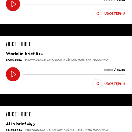
UDOSTĘPNIJ
World in brief #11
23.03.2024
PROWADZĄCY: JAROSŁAW KUŹNIAR, MARTYNA MACONKO
00:00
/
04:12
UDOSTĘPNIJ
AI in brief #45
22.03.2024
PROWADZĄCY: JAROSŁAW KUŹNIAR, MARTYNA MACONKO