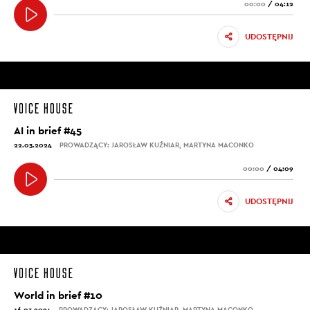
00:00
/
04:12
UDOSTĘPNIJ
AI in brief #45
22.03.2024
PROWADZĄCY: JAROSŁAW KUŹNIAR, MARTYNA MACONKO
00:00
/
04:09
UDOSTĘPNIJ
World in brief #10
16.03.2024
PROWADZĄCY: JAROSŁAW KUŹNIAR, MARTYNA MACONKO