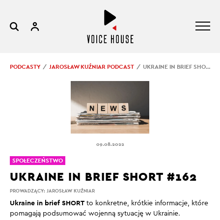
PODCASTY
JAROSŁAW KUŹNIAR PODCAST
UKRAINE IN BRIEF SHORT #162
09.08.2022
SPOŁECZEŃSTWO
UKRAINE IN BRIEF SHORT #162
PROWADZĄCY:
JAROSŁAW KUŹNIAR
Ukraine in brief SHORT
to konkretne, krótkie informacje, które
pomagają podsumować wojenną sytuację w Ukrainie.