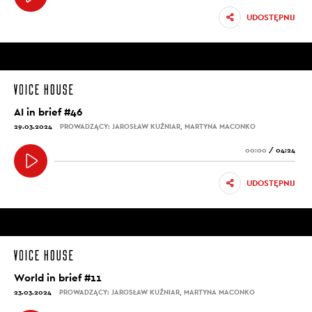
UDOSTĘPNIJ
AI in brief #46
29.03.2024
PROWADZĄCY: JAROSŁAW KUŹNIAR, MARTYNA MACONKO
00:00
/
04:24
UDOSTĘPNIJ
World in brief #11
23.03.2024
PROWADZĄCY: JAROSŁAW KUŹNIAR, MARTYNA MACONKO