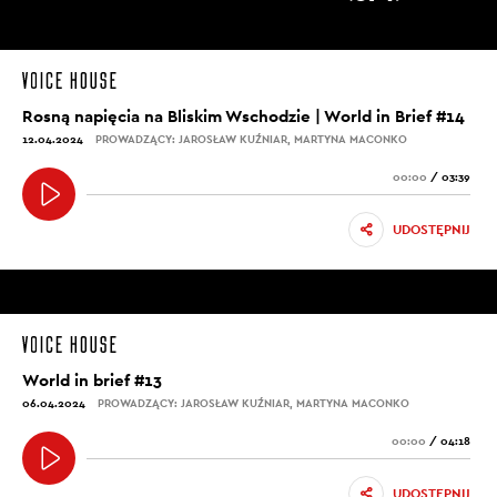
Rosną napięcia na Bliskim Wschodzie | World in Brief #14
12.04.2024
PROWADZĄCY: JAROSŁAW KUŹNIAR, MARTYNA MACONKO
00:00
/
03:39
UDOSTĘPNIJ
World in brief #13
06.04.2024
PROWADZĄCY: JAROSŁAW KUŹNIAR, MARTYNA MACONKO
00:00
/
04:18
UDOSTĘPNIJ