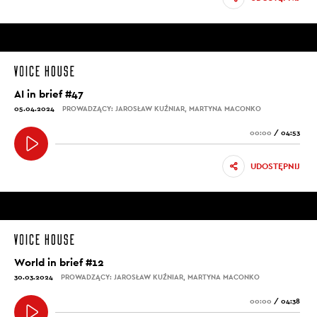
AI in brief #47
05.04.2024
PROWADZĄCY: JAROSŁAW KUŹNIAR, MARTYNA MACONKO
00:00
/
04:53
UDOSTĘPNIJ
World in brief #12
30.03.2024
PROWADZĄCY: JAROSŁAW KUŹNIAR, MARTYNA MACONKO
00:00
/
04:38