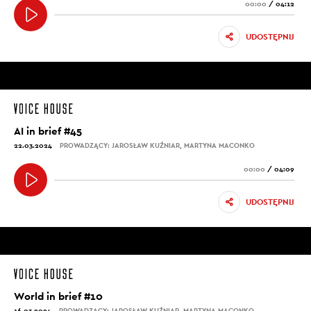
00:00
/
04:12
UDOSTĘPNIJ
AI in brief #45
22.03.2024
PROWADZĄCY: JAROSŁAW KUŹNIAR, MARTYNA MACONKO
00:00
/
04:09
UDOSTĘPNIJ
World in brief #10
16.03.2024
PROWADZĄCY: JAROSŁAW KUŹNIAR, MARTYNA MACONKO