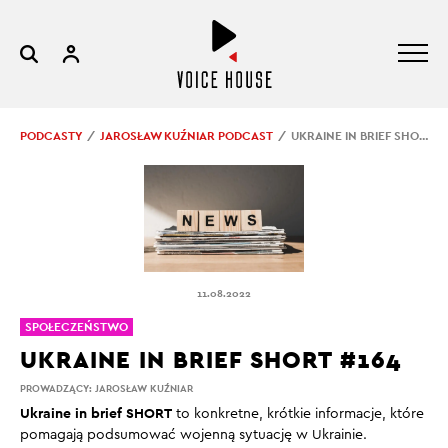
PODCASTY
JAROSŁAW KUŹNIAR PODCAST
UKRAINE IN BRIEF SHORT #164
11.08.2022
SPOŁECZEŃSTWO
UKRAINE IN BRIEF SHORT #164
PROWADZĄCY:
JAROSŁAW KUŹNIAR
Ukraine in brief SHORT
to konkretne, krótkie informacje, które
pomagają podsumować wojenną sytuację w Ukrainie.