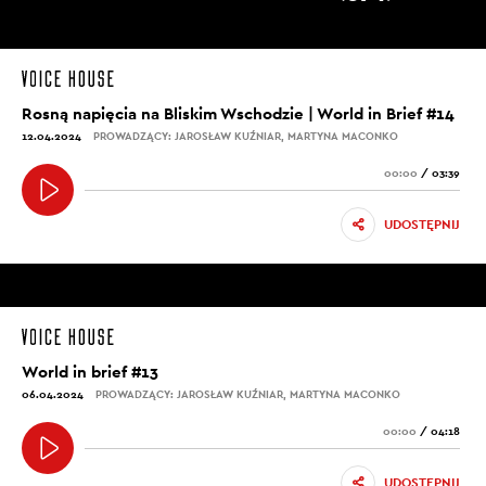
Rosną napięcia na Bliskim Wschodzie | World in Brief #14
12.04.2024
PROWADZĄCY: JAROSŁAW KUŹNIAR, MARTYNA MACONKO
00:00
/
03:39
UDOSTĘPNIJ
World in brief #13
06.04.2024
PROWADZĄCY: JAROSŁAW KUŹNIAR, MARTYNA MACONKO
00:00
/
04:18
UDOSTĘPNIJ