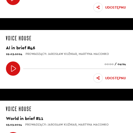
UDOSTĘPNIJ
AI in brief #46
29.03.2024
PROWADZĄCY: JAROSŁAW KUŹNIAR, MARTYNA MACONKO
00:00
/
04:24
UDOSTĘPNIJ
World in brief #11
23.03.2024
PROWADZĄCY: JAROSŁAW KUŹNIAR, MARTYNA MACONKO