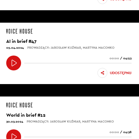
AI in brief #47
05.04.2024
PROWADZĄCY: JAROSŁAW KUŹNIAR, MARTYNA MACONKO
00:00
/
04:53
UDOSTĘPNIJ
World in brief #12
30.03.2024
PROWADZĄCY: JAROSŁAW KUŹNIAR, MARTYNA MACONKO
00:00
/
04:38