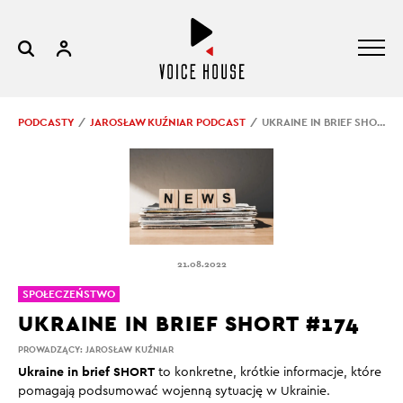
PODCASTY
JAROSŁAW KUŹNIAR PODCAST
UKRAINE IN BRIEF SHORT #174
21.08.2022
SPOŁECZEŃSTWO
UKRAINE IN BRIEF SHORT #174
PROWADZĄCY:
JAROSŁAW KUŹNIAR
Ukraine in brief SHORT
to konkretne, krótkie informacje, które
pomagają podsumować wojenną sytuację w Ukrainie.