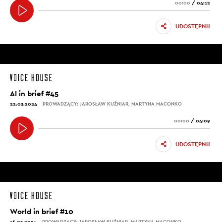
00:00
/
04:12
UDOSTĘPNIJ
AI in brief #45
22.03.2024
PROWADZĄCY: JAROSŁAW KUŹNIAR, MARTYNA MACONKO
00:00
/
04:09
UDOSTĘPNIJ
World in brief #10
16.03.2024
PROWADZĄCY: JAROSŁAW KUŹNIAR, MARTYNA MACONKO