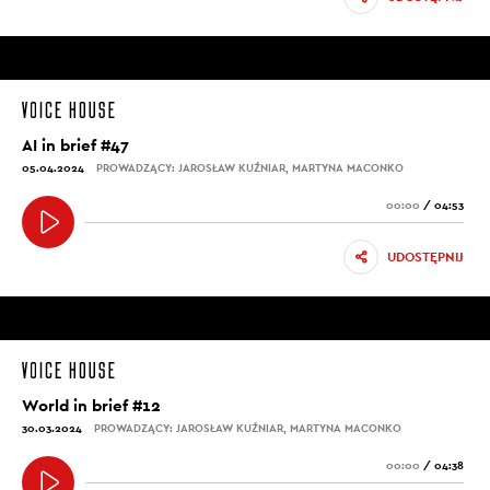
AI in brief #47
05.04.2024
PROWADZĄCY: JAROSŁAW KUŹNIAR, MARTYNA MACONKO
00:00
/
04:53
UDOSTĘPNIJ
World in brief #12
30.03.2024
PROWADZĄCY: JAROSŁAW KUŹNIAR, MARTYNA MACONKO
00:00
/
04:38