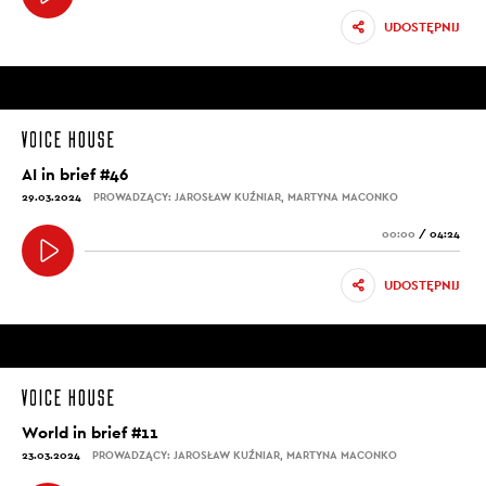
UDOSTĘPNIJ
AI in brief #46
29.03.2024
PROWADZĄCY: JAROSŁAW KUŹNIAR, MARTYNA MACONKO
00:00
/
04:24
UDOSTĘPNIJ
World in brief #11
23.03.2024
PROWADZĄCY: JAROSŁAW KUŹNIAR, MARTYNA MACONKO