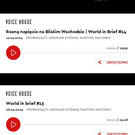
Rosną napięcia na Bliskim Wschodzie | World in Brief #14
12.04.2024
PROWADZĄCY: JAROSŁAW KUŹNIAR, MARTYNA MACONKO
00:00
/
03:39
UDOSTĘPNIJ
World in brief #13
06.04.2024
PROWADZĄCY: JAROSŁAW KUŹNIAR, MARTYNA MACONKO
00:00
/
04:18
UDOSTĘPNIJ