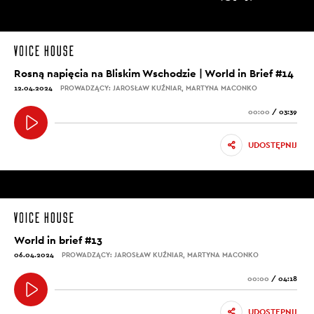
Rosną napięcia na Bliskim Wschodzie | World in Brief #14
12.04.2024
PROWADZĄCY: JAROSŁAW KUŹNIAR, MARTYNA MACONKO
00:00
/
03:39
UDOSTĘPNIJ
World in brief #13
06.04.2024
PROWADZĄCY: JAROSŁAW KUŹNIAR, MARTYNA MACONKO
00:00
/
04:18
UDOSTĘPNIJ