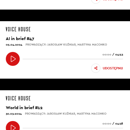
AI in brief #47
05.04.2024
PROWADZĄCY: JAROSŁAW KUŹNIAR, MARTYNA MACONKO
00:00
/
04:53
UDOSTĘPNIJ
World in brief #12
30.03.2024
PROWADZĄCY: JAROSŁAW KUŹNIAR, MARTYNA MACONKO
00:00
/
04:38