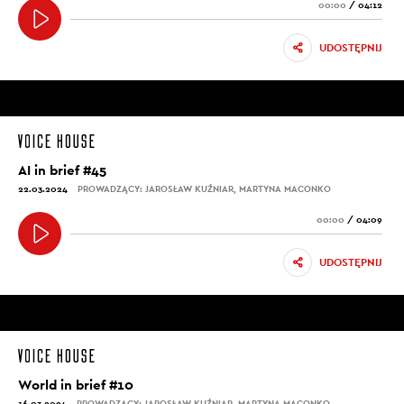
00:00
/
04:12
UDOSTĘPNIJ
AI in brief #45
22.03.2024
PROWADZĄCY: JAROSŁAW KUŹNIAR, MARTYNA MACONKO
00:00
/
04:09
UDOSTĘPNIJ
World in brief #10
16.03.2024
PROWADZĄCY: JAROSŁAW KUŹNIAR, MARTYNA MACONKO