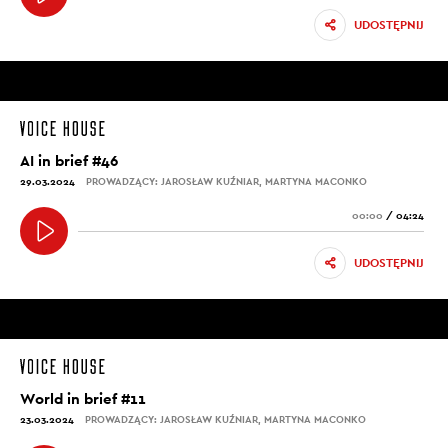
UDOSTĘPNIJ
AI in brief #46
29.03.2024
PROWADZĄCY: JAROSŁAW KUŹNIAR, MARTYNA MACONKO
00:00
/
04:24
UDOSTĘPNIJ
World in brief #11
23.03.2024
PROWADZĄCY: JAROSŁAW KUŹNIAR, MARTYNA MACONKO