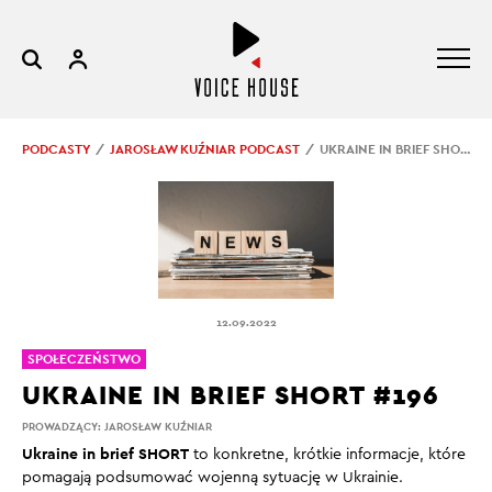
PODCASTY
JAROSŁAW KUŹNIAR PODCAST
UKRAINE IN BRIEF SHORT #196
12.09.2022
SPOŁECZEŃSTWO
UKRAINE IN BRIEF SHORT #196
PROWADZĄCY:
JAROSŁAW KUŹNIAR
Ukraine in brief SHORT
to konkretne, krótkie informacje, które
pomagają podsumować wojenną sytuację w Ukrainie.