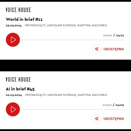
World in brief #11
23.03.2024
PROWADZĄCY: JAROSŁAW KUŹNIAR, MARTYNA MACONKO
00:00
/
04:12
UDOSTĘPNIJ
AI in brief #45
22.03.2024
PROWADZĄCY: JAROSŁAW KUŹNIAR, MARTYNA MACONKO
00:00
/
04:09
UDOSTĘPNIJ