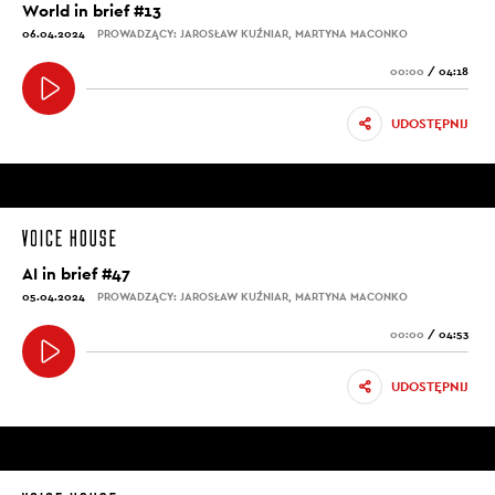
World in brief #13
06.04.2024
PROWADZĄCY: JAROSŁAW KUŹNIAR, MARTYNA MACONKO
00:00
/
04:18
UDOSTĘPNIJ
AI in brief #47
05.04.2024
PROWADZĄCY: JAROSŁAW KUŹNIAR, MARTYNA MACONKO
00:00
/
04:53
UDOSTĘPNIJ