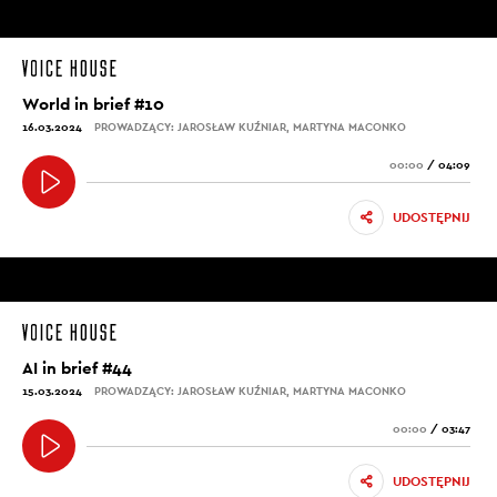
World in brief #10
16.03.2024
PROWADZĄCY: JAROSŁAW KUŹNIAR, MARTYNA MACONKO
00:00
/
04:09
UDOSTĘPNIJ
AI in brief #44
15.03.2024
PROWADZĄCY: JAROSŁAW KUŹNIAR, MARTYNA MACONKO
00:00
/
03:47
UDOSTĘPNIJ