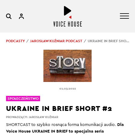
PODCASTY
JAROSŁAW KUŹNIAR PODCAST
UKRAINE IN BRIEF SHORT #2
01.03.2022
SPOŁECZEŃSTWO
UKRAINE IN BRIEF SHORT #2
PROWADZĄCY:
JAROSŁAW KUŹNIAR
Dla
SHORTCAST
to szybko rosnąca forma komunikacji audio.
Voice House UKRAINE IN BRIEF
to specjalna seria