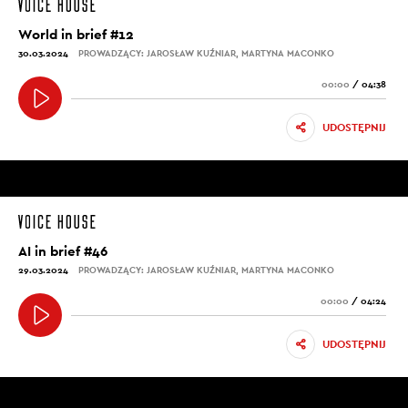
World in brief #12
30.03.2024
PROWADZĄCY: JAROSŁAW KUŹNIAR, MARTYNA MACONKO
00:00
/
04:38
UDOSTĘPNIJ
AI in brief #46
29.03.2024
PROWADZĄCY: JAROSŁAW KUŹNIAR, MARTYNA MACONKO
00:00
/
04:24
UDOSTĘPNIJ