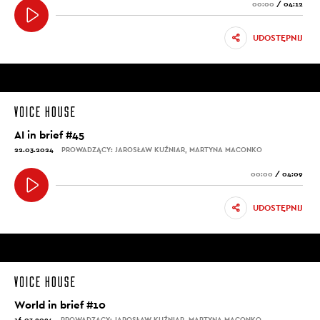
00:00
/
04:12
UDOSTĘPNIJ
AI in brief #45
22.03.2024
PROWADZĄCY: JAROSŁAW KUŹNIAR, MARTYNA MACONKO
00:00
/
04:09
UDOSTĘPNIJ
World in brief #10
16.03.2024
PROWADZĄCY: JAROSŁAW KUŹNIAR, MARTYNA MACONKO