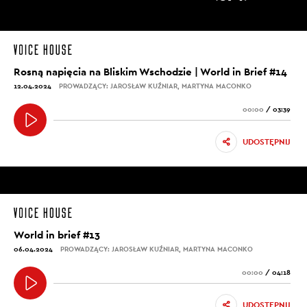
Rosną napięcia na Bliskim Wschodzie | World in Brief #14
12.04.2024
PROWADZĄCY: JAROSŁAW KUŹNIAR, MARTYNA MACONKO
00:00
/
03:39
UDOSTĘPNIJ
World in brief #13
06.04.2024
PROWADZĄCY: JAROSŁAW KUŹNIAR, MARTYNA MACONKO
00:00
/
04:18
UDOSTĘPNIJ