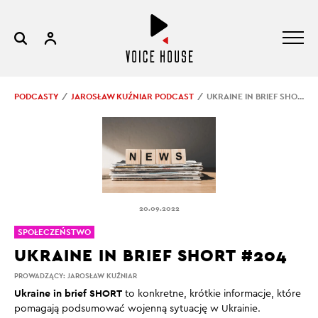
PODCASTY
JAROSŁAW KUŹNIAR PODCAST
UKRAINE IN BRIEF SHORT #204
20.09.2022
SPOŁECZEŃSTWO
UKRAINE IN BRIEF SHORT #204
PROWADZĄCY:
JAROSŁAW KUŹNIAR
Ukraine in brief SHORT
to konkretne, krótkie informacje, które
pomagają podsumować wojenną sytuację w Ukrainie.