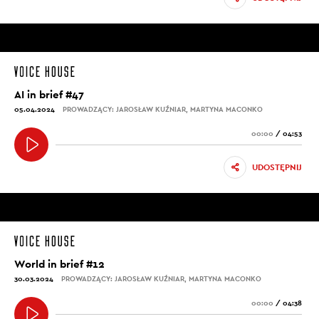
AI in brief #47
05.04.2024
PROWADZĄCY: JAROSŁAW KUŹNIAR, MARTYNA MACONKO
00:00
/
04:53
UDOSTĘPNIJ
World in brief #12
30.03.2024
PROWADZĄCY: JAROSŁAW KUŹNIAR, MARTYNA MACONKO
00:00
/
04:38