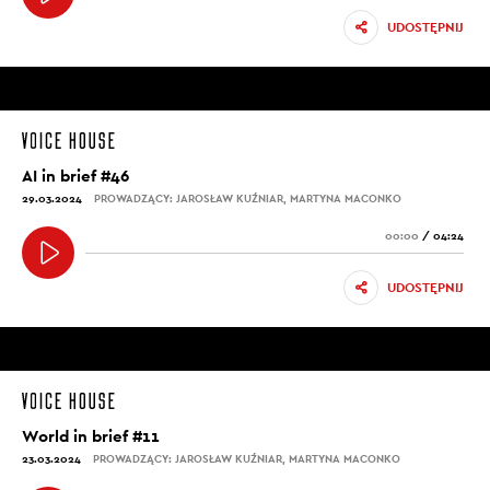
UDOSTĘPNIJ
AI in brief #46
29.03.2024
PROWADZĄCY: JAROSŁAW KUŹNIAR, MARTYNA MACONKO
00:00
/
04:24
UDOSTĘPNIJ
World in brief #11
23.03.2024
PROWADZĄCY: JAROSŁAW KUŹNIAR, MARTYNA MACONKO