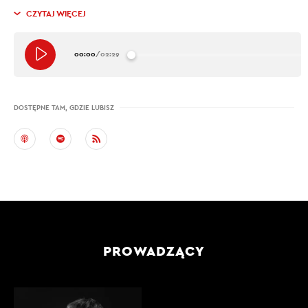
CZYTAJ WIĘCEJ
00:00
/
02:29
DOSTĘPNE TAM, GDZIE LUBISZ
PROWADZĄCY