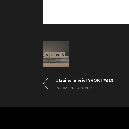
Ukraine in brief SHORT #213
POPRZEDNI ODCINEK