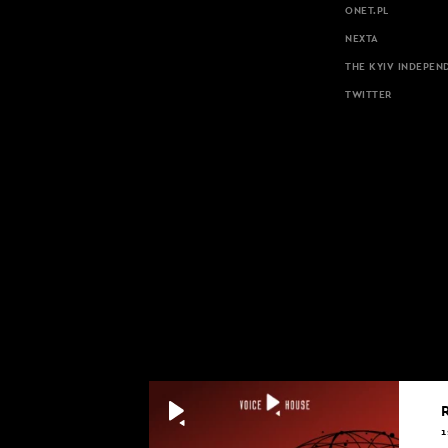
ONET.PL
NEXTA
THE KYIV INDEPEN
TWITTER
1