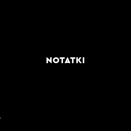
NOTATKI
L