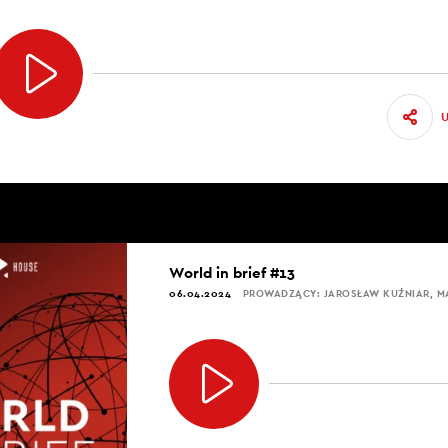
World in brief #13
06.04.2024
PROWADZĄCY: JAROSŁAW KUŹNIAR, 