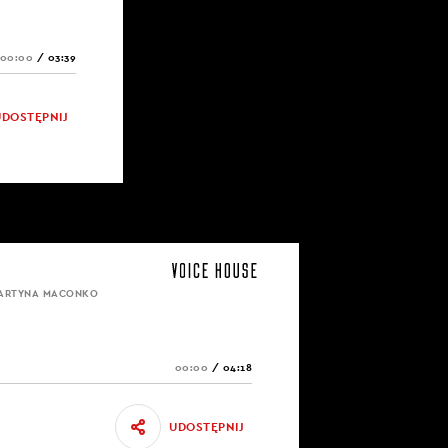
00:00
/
03:39
UDOSTĘPNIJ
MARTYNA MACONKO
00:00
/
04:18
UDOSTĘPNIJ