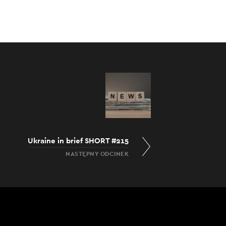
Ukraine in brief SHORT #215
NASTĘPNY ODCINEK