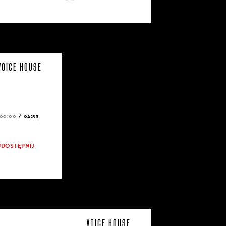
00:00
/
04:53
UDOSTĘPNIJ