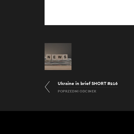
Ukraine in brief SHORT #216
POPRZEDNI ODCINEK