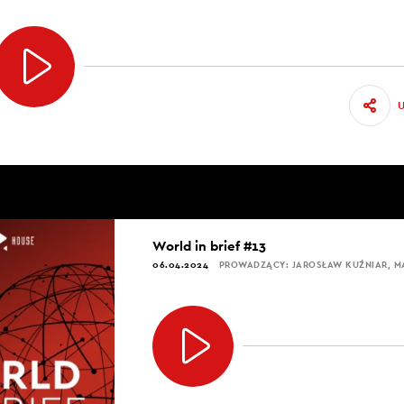
World in brief #13
06.04.2024
PROWADZĄCY: JAROSŁAW KUŹNIAR, 