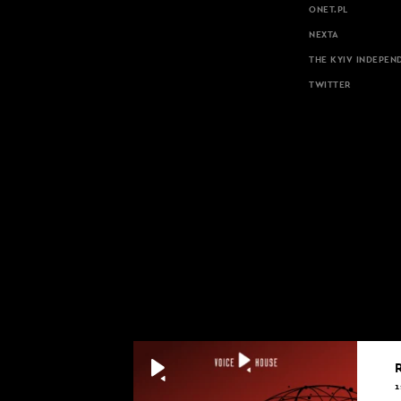
ONET.PL
NEXTA
THE KYIV INDEPEN
TWITTER
1