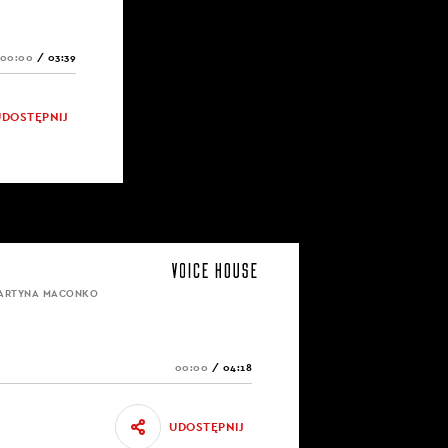
00:00
/
03:39
UDOSTĘPNIJ
MARTYNA MACONKO
00:00
/
04:18
UDOSTĘPNIJ