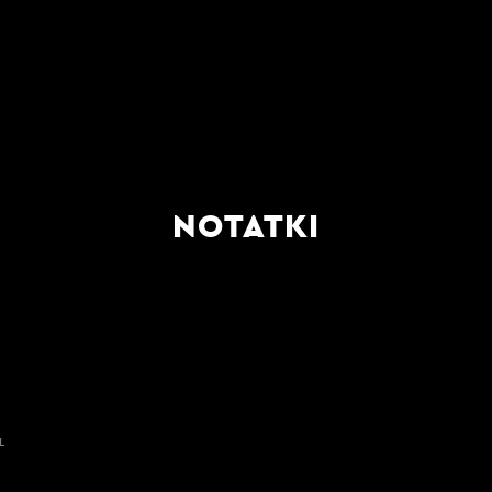
NOTATKI
L