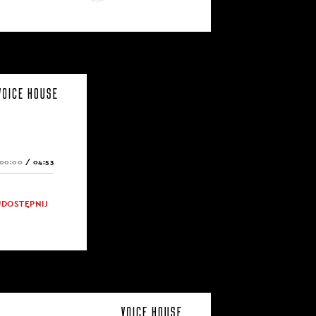
00:00
/
04:53
UDOSTĘPNIJ