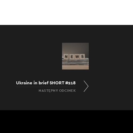
Ukraine in brief SHORT #218
NASTĘPNY ODCINEK