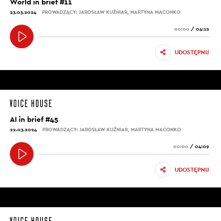
World in brief #11
23.03.2024
PROWADZĄCY: JAROSŁAW KUŹNIAR, MARTYNA MACONKO
00:00
/
04:12
UDOSTĘPNIJ
AI in brief #45
22.03.2024
PROWADZĄCY: JAROSŁAW KUŹNIAR, MARTYNA MACONKO
00:00
/
04:09
UDOSTĘPNIJ