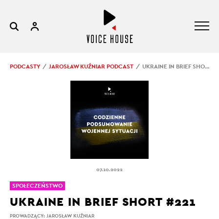
PODCASTY
JAROSŁAW KUŹNIAR PODCAST
UKRAINE IN BRIEF SHORT #221
07.10.2022
SPOŁECZEŃSTWO
UKRAINE IN BRIEF SHORT #221
PROWADZĄCY:
JAROSŁAW KUŹNIAR