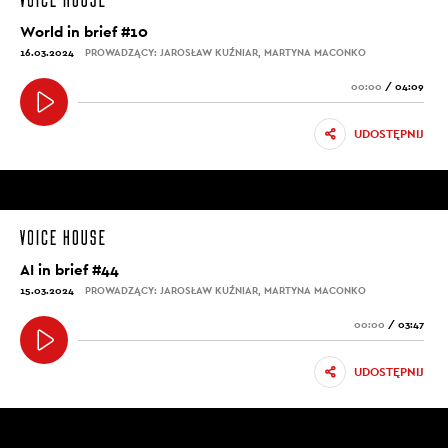
World in brief #10
16.03.2024
PROWADZĄCY: JAROSŁAW KUŹNIAR, MARTYNA MACONKO
00:00
/
04:09
UDOSTĘPNIJ
AI in brief #44
15.03.2024
PROWADZĄCY: JAROSŁAW KUŹNIAR, MARTYNA MACONKO
00:00
/
03:47
UDOSTĘPNIJ