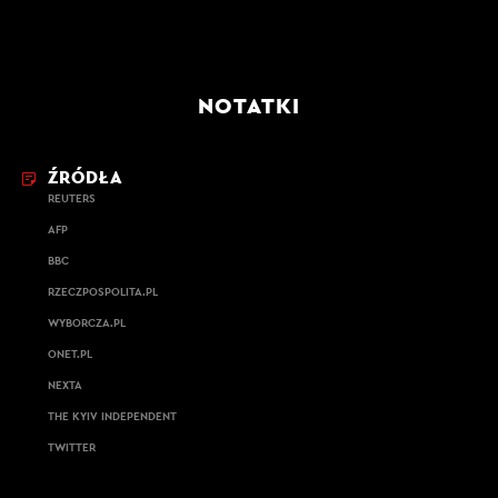
NOTATKI
ŹRÓDŁA
REUTERS
AFP
BBC
RZECZPOSPOLITA.PL
WYBORCZA.PL
ONET.PL
NEXTA
THE KYIV INDEPENDENT
TWITTER