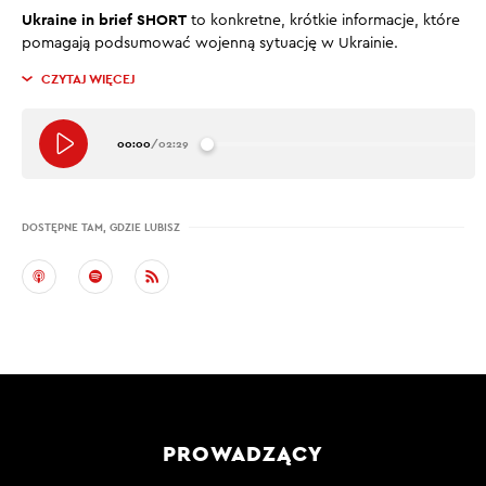
Ukraine in brief SHORT
to konkretne, krótkie informacje, które
pomagają podsumować wojenną sytuację w Ukrainie.
CZYTAJ WIĘCEJ
00:00
/
02:29
DOSTĘPNE TAM, GDZIE LUBISZ
PROWADZĄCY