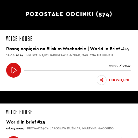
POZOSTAŁE ODCINKI (574)
Rosną napięcia na Bliskim Wschodzie | World in Brief #14
12.04.2024
PROWADZĄCY: JAROSŁAW KUŹNIAR, MARTYNA MACONKO
00:00
/
03:39
UDOSTĘPNIJ
World in brief #13
06.04.2024
PROWADZĄCY: JAROSŁAW KUŹNIAR, MARTYNA MACONKO