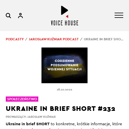
PODCASTY
JAROSŁAW KUŹNIAR PODCAST
UKRAINE IN BRIEF SHORT #232
18.10.2022
SPOŁECZEŃSTWO
UKRAINE IN BRIEF SHORT #232
PROWADZĄCY:
JAROSŁAW KUŹNIAR
Ukraine in brief SHORT
to konkretne, krótkie informacje, które