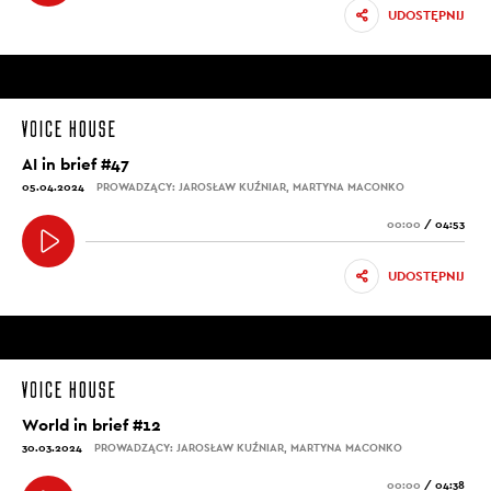
UDOSTĘPNIJ
AI in brief #47
05.04.2024
PROWADZĄCY: JAROSŁAW KUŹNIAR, MARTYNA MACONKO
00:00
/
04:53
UDOSTĘPNIJ
World in brief #12
30.03.2024
PROWADZĄCY: JAROSŁAW KUŹNIAR, MARTYNA MACONKO
00:00
/
04:38