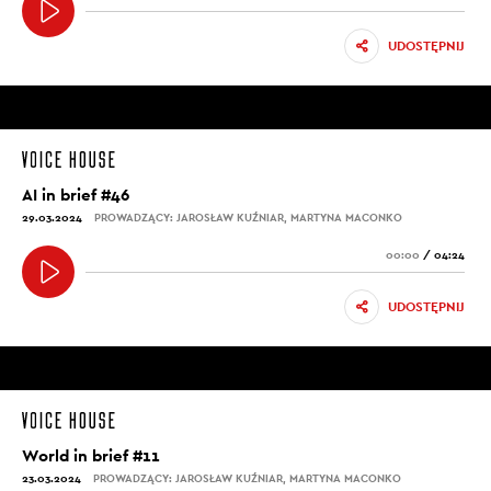
UDOSTĘPNIJ
AI in brief #46
29.03.2024
PROWADZĄCY: JAROSŁAW KUŹNIAR, MARTYNA MACONKO
00:00
/
04:24
UDOSTĘPNIJ
World in brief #11
23.03.2024
PROWADZĄCY: JAROSŁAW KUŹNIAR, MARTYNA MACONKO