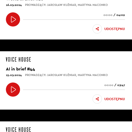
16.03.2024
PROWADZĄCY: JAROSŁAW KUŹNIAR, MARTYNA MACONKO
00:00
/
04:09
UDOSTĘPNIJ
AI in brief #44
15.03.2024
PROWADZĄCY: JAROSŁAW KUŹNIAR, MARTYNA MACONKO
00:00
/
03:47
UDOSTĘPNIJ