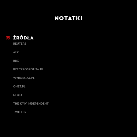
NOTATKI
ŹRÓDŁA
REUTERS
AFP
BBC
RZECZPOSPOLITA.PL
WYBORCZA.PL
ONET.PL
NEXTA
THE KYIV INDEPENDENT
TWITTER