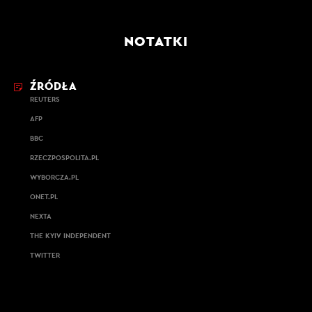
NOTATKI
ŹRÓDŁA
REUTERS
AFP
BBC
RZECZPOSPOLITA.PL
WYBORCZA.PL
ONET.PL
NEXTA
THE KYIV INDEPENDENT
TWITTER