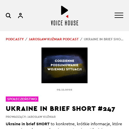
PODCASTY
JAROSŁAW KUŹNIAR PODCAST
UKRAINE IN BRIEF SHORT #247
05.11.2022
SPOŁECZEŃSTWO
UKRAINE IN BRIEF SHORT #247
PROWADZĄCY:
JAROSŁAW KUŹNIAR
Ukraine in brief SHORT
to konkretne, krótkie informacje, które