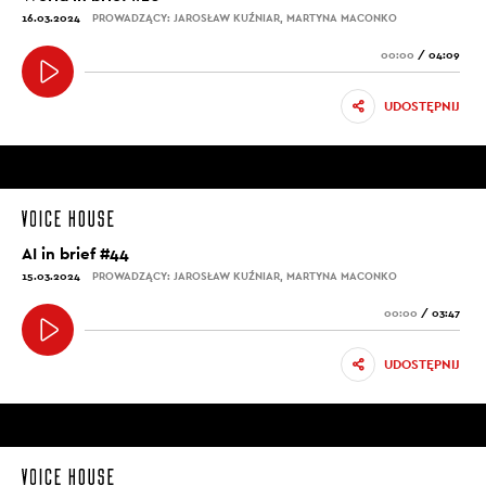
16.03.2024
PROWADZĄCY: JAROSŁAW KUŹNIAR, MARTYNA MACONKO
00:00
/
04:09
UDOSTĘPNIJ
AI in brief #44
15.03.2024
PROWADZĄCY: JAROSŁAW KUŹNIAR, MARTYNA MACONKO
00:00
/
03:47
UDOSTĘPNIJ