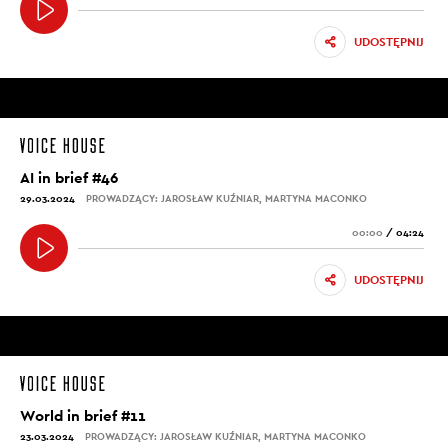
UDOSTĘPNIJ
AI in brief #46
29.03.2024
PROWADZĄCY: JAROSŁAW KUŹNIAR, MARTYNA MACONKO
00:00
/
04:24
UDOSTĘPNIJ
World in brief #11
23.03.2024
PROWADZĄCY: JAROSŁAW KUŹNIAR, MARTYNA MACONKO