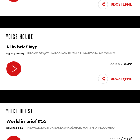
UDOSTĘPNIJ
AI in brief #47
05.04.2024
PROWADZĄCY: JAROSŁAW KUŹNIAR, MARTYNA MACONKO
00:00
/
04:53
UDOSTĘPNIJ
World in brief #12
30.03.2024
PROWADZĄCY: JAROSŁAW KUŹNIAR, MARTYNA MACONKO
00:00
/
04:38