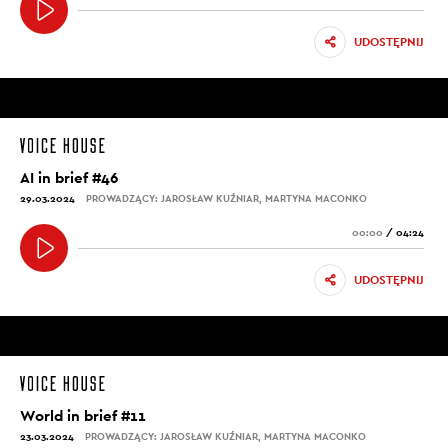
UDOSTĘPNIJ
AI in brief #46
29.03.2024
PROWADZĄCY: JAROSŁAW KUŹNIAR, MARTYNA MACONKO
00:00
/
04:24
UDOSTĘPNIJ
World in brief #11
23.03.2024
PROWADZĄCY: JAROSŁAW KUŹNIAR, MARTYNA MACONKO