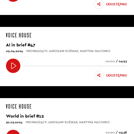
UDOSTĘPNIJ
AI in brief #47
05.04.2024
PROWADZĄCY: JAROSŁAW KUŹNIAR, MARTYNA MACONKO
00:00
/
04:53
UDOSTĘPNIJ
World in brief #12
30.03.2024
PROWADZĄCY: JAROSŁAW KUŹNIAR, MARTYNA MACONKO
00:00
/
04:38