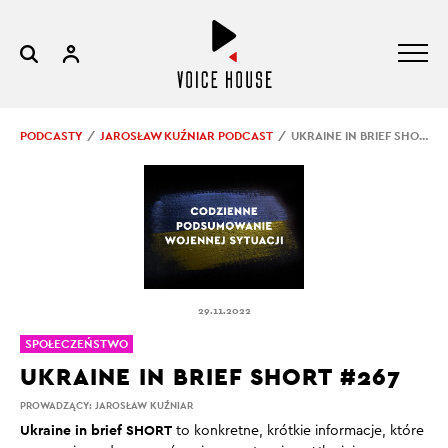
PODCASTY
JAROSŁAW KUŹNIAR PODCAST
UKRAINE IN BRIEF SHORT #267
29.11.2022
SPOŁECZEŃSTWO
UKRAINE IN BRIEF SHORT #267
PROWADZĄCY:
JAROSŁAW KUŹNIAR
Ukraine in brief SHORT
to konkretne, krótkie informacje, które