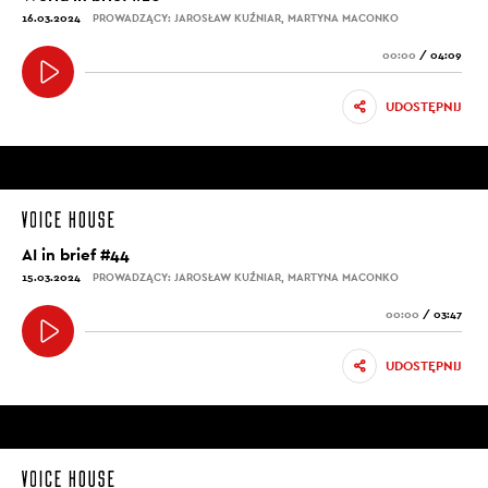
16.03.2024
PROWADZĄCY: JAROSŁAW KUŹNIAR, MARTYNA MACONKO
00:00
/
04:09
UDOSTĘPNIJ
AI in brief #44
15.03.2024
PROWADZĄCY: JAROSŁAW KUŹNIAR, MARTYNA MACONKO
00:00
/
03:47
UDOSTĘPNIJ