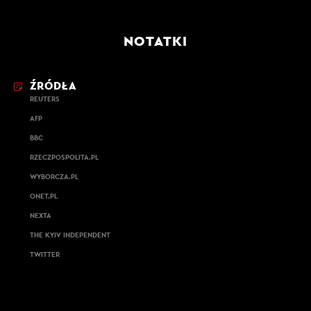
NOTATKI
ŹRÓDŁA
REUTERS
AFP
BBC
RZECZPOSPOLITA.PL
WYBORCZA.PL
ONET.PL
NEXTA
THE KYIV INDEPENDENT
TWITTER