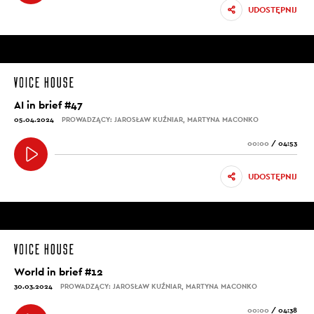
UDOSTĘPNIJ
AI in brief #47
05.04.2024
PROWADZĄCY: JAROSŁAW KUŹNIAR, MARTYNA MACONKO
00:00
/
04:53
UDOSTĘPNIJ
World in brief #12
30.03.2024
PROWADZĄCY: JAROSŁAW KUŹNIAR, MARTYNA MACONKO
00:00
/
04:38