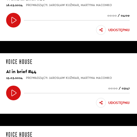
16.03.2024
PROWADZĄCY: JAROSŁAW KUŹNIAR, MARTYNA MACONKO
00:00
/
04:09
UDOSTĘPNIJ
AI in brief #44
15.03.2024
PROWADZĄCY: JAROSŁAW KUŹNIAR, MARTYNA MACONKO
00:00
/
03:47
UDOSTĘPNIJ