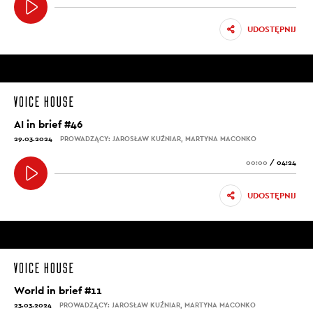
UDOSTĘPNIJ
AI in brief #46
29.03.2024
PROWADZĄCY: JAROSŁAW KUŹNIAR, MARTYNA MACONKO
00:00
/
04:24
UDOSTĘPNIJ
World in brief #11
23.03.2024
PROWADZĄCY: JAROSŁAW KUŹNIAR, MARTYNA MACONKO