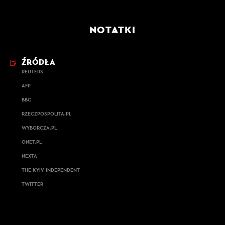
NOTATKI
ŹRÓDŁA
REUTERS
AFP
BBC
RZECZPOSPOLITA.PL
WYBORCZA.PL
ONET.PL
NEXTA
THE KYIV INDEPENDENT
TWITTER