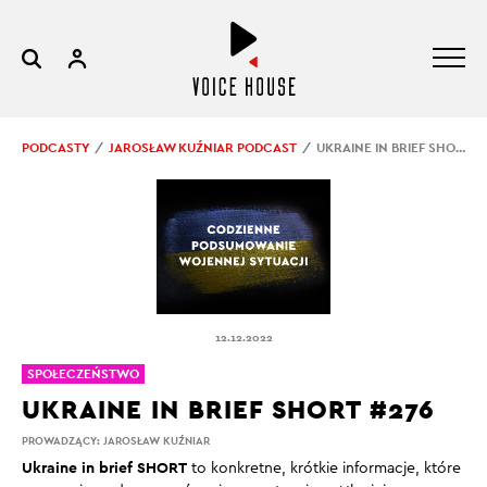
PODCASTY
JAROSŁAW KUŹNIAR PODCAST
UKRAINE IN BRIEF SHORT #276
12.12.2022
SPOŁECZEŃSTWO
UKRAINE IN BRIEF SHORT #276
PROWADZĄCY:
JAROSŁAW KUŹNIAR
Ukraine in brief SHORT
to konkretne, krótkie informacje, które