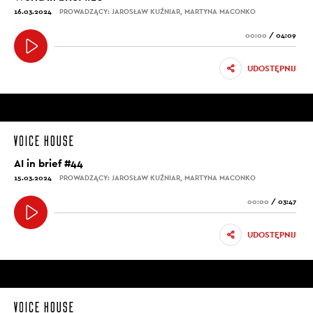
16.03.2024
PROWADZĄCY: JAROSŁAW KUŹNIAR, MARTYNA MACONKO
00:00
/
04:09
UDOSTĘPNIJ
AI in brief #44
15.03.2024
PROWADZĄCY: JAROSŁAW KUŹNIAR, MARTYNA MACONKO
00:00
/
03:47
UDOSTĘPNIJ