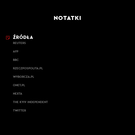
NOTATKI
ŹRÓDŁA
REUTERS
AFP
BBC
RZECZPOSPOLITA.PL
WYBORCZA.PL
ONET.PL
NEXTA
THE KYIV INDEPENDENT
TWITTER