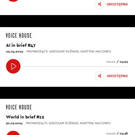
UDOSTĘPNIJ
AI in brief #47
05.04.2024
PROWADZĄCY: JAROSŁAW KUŹNIAR, MARTYNA MACONKO
00:00
/
04:53
UDOSTĘPNIJ
World in brief #12
30.03.2024
PROWADZĄCY: JAROSŁAW KUŹNIAR, MARTYNA MACONKO
00:00
/
04:38