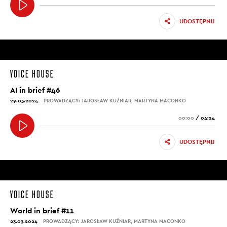
UDOSTĘPNIJ
AI in brief #46
29.03.2024
PROWADZĄCY: JAROSŁAW KUŹNIAR, MARTYNA MACONKO
00:00
/
04:24
UDOSTĘPNIJ
World in brief #11
23.03.2024
PROWADZĄCY: JAROSŁAW KUŹNIAR, MARTYNA MACONKO