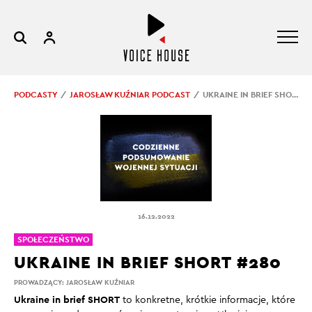
PODCASTY
JAROSŁAW KUŹNIAR PODCAST
UKRAINE IN BRIEF SHORT #280
16.12.2022
SPOŁECZEŃSTWO
UKRAINE IN BRIEF SHORT #280
PROWADZĄCY:
JAROSŁAW KUŹNIAR
Ukraine in brief SHORT
to konkretne, krótkie informacje, które