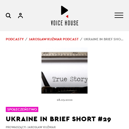
PODCASTY
JAROSŁAW KUŹNIAR PODCAST
UKRAINE IN BRIEF SHORT #29
28.03.2022
SPOŁECZEŃSTWO
UKRAINE IN BRIEF SHORT #29
PROWADZĄCY:
JAROSŁAW KUŹNIAR