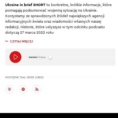
Ukraine in brief SHORT
to konkretne, krótkie informacje, które
pomagają podsumować wojenną sytuację na Ukrainie.
Korzystamy ze sprawdzonych źródeł największych agencji
informacyjnych świata oraz wiadomości własnych naszej
redakcji. Historie, które usłyszysz w tym odcinku podcastu
dotyczą 27 marca 2022 roku
CZYTAJ WIĘCEJ
00:00
/
03:14
DOSTĘPNE TAM, GDZIE LUBISZ