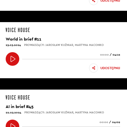
UDOSTĘPNIJ
World in brief #11
23.03.2024
PROWADZĄCY: JAROSŁAW KUŹNIAR, MARTYNA MACONKO
00:00
/
04:12
UDOSTĘPNIJ
AI in brief #45
22.03.2024
PROWADZĄCY: JAROSŁAW KUŹNIAR, MARTYNA MACONKO
00:00
/
04:09