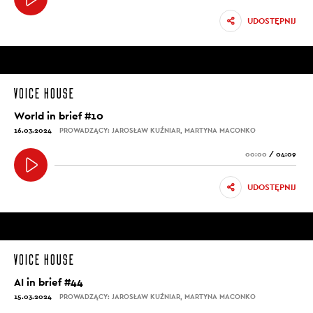
UDOSTĘPNIJ
World in brief #10
16.03.2024
PROWADZĄCY: JAROSŁAW KUŹNIAR, MARTYNA MACONKO
00:00
/
04:09
UDOSTĘPNIJ
AI in brief #44
15.03.2024
PROWADZĄCY: JAROSŁAW KUŹNIAR, MARTYNA MACONKO