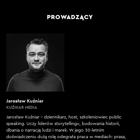
PROWADZĄCY
Jarosław Kuźniar
KUŹNIAR MEDIA
Jarosław Kuźniar – dziennikarz, host, szkoleniowiec public
speaking. Uczy liderów storytellingu, budowania historii,
dbania o narrację ludzi i marek. W jego 30-letnim
doświadczeniu dużą rolę odegrała praca w mediach: prasa,