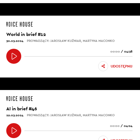
World in brief #12
30.03.2024
PROWADZĄCY: JAROSŁAW KUŹNIAR, MARTYNA MACONKO
00:00
/
04:38
UDOSTĘPNIJ
AI in brief #46
29.03.2024
PROWADZĄCY: JAROSŁAW KUŹNIAR, MARTYNA MACONKO
00:00
/
04:24