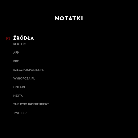
NOTATKI
ŹRÓDŁA
REUTERS
AFP
BBC
RZECZPOSPOLITA.PL
WYBORCZA.PL
ONET.PL
NEXTA
THE KYIV INDEPENDENT
TWITTER