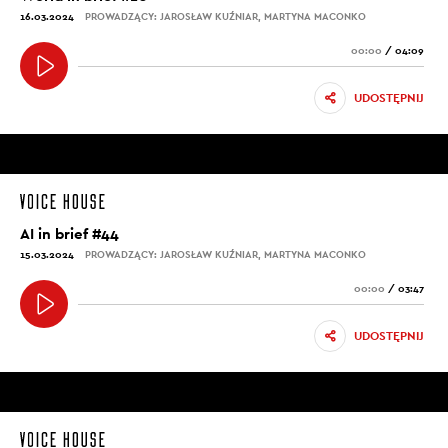
16.03.2024
PROWADZĄCY: JAROSŁAW KUŹNIAR, MARTYNA MACONKO
00:00
/
04:09
UDOSTĘPNIJ
AI in brief #44
15.03.2024
PROWADZĄCY: JAROSŁAW KUŹNIAR, MARTYNA MACONKO
00:00
/
03:47
UDOSTĘPNIJ