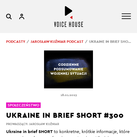
PODCASTY
JAROSŁAW KUŹNIAR PODCAST
UKRAINE IN BRIEF SHORT #300
18.01.2023
SPOŁECZEŃSTWO
UKRAINE IN BRIEF SHORT #300
PROWADZĄCY:
JAROSŁAW KUŹNIAR
Ukraine in brief SHORT
to konkretne, krótkie informacje, które