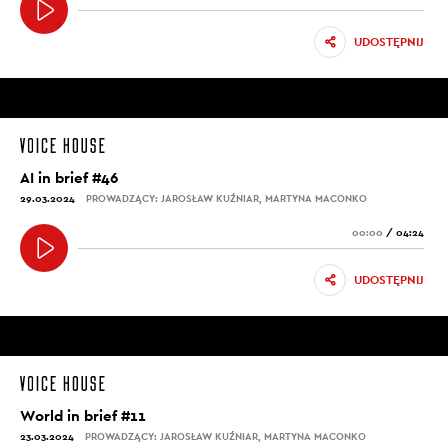
UDOSTĘPNIJ
AI in brief #46
29.03.2024
PROWADZĄCY: JAROSŁAW KUŹNIAR, MARTYNA MACONKO
00:00
/
04:24
UDOSTĘPNIJ
World in brief #11
23.03.2024
PROWADZĄCY: JAROSŁAW KUŹNIAR, MARTYNA MACONKO