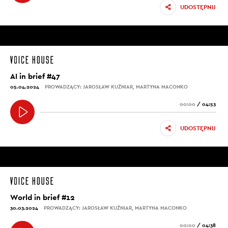
UDOSTĘPNIJ
AI in brief #47
05.04.2024
PROWADZĄCY: JAROSŁAW KUŹNIAR, MARTYNA MACONKO
00:00
/
04:53
UDOSTĘPNIJ
World in brief #12
30.03.2024
PROWADZĄCY: JAROSŁAW KUŹNIAR, MARTYNA MACONKO
00:00
/
04:38