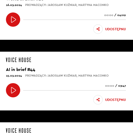
16.03.2024
PROWADZĄCY: JAROSŁAW KUŹNIAR, MARTYNA MACONKO
00:00
/
04:09
UDOSTĘPNIJ
AI in brief #44
15.03.2024
PROWADZĄCY: JAROSŁAW KUŹNIAR, MARTYNA MACONKO
00:00
/
03:47
UDOSTĘPNIJ