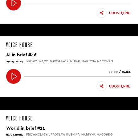
UDOSTĘPNIJ
AI in brief #46
29.03.2024
PROWADZĄCY: JAROSŁAW KUŹNIAR, MARTYNA MACONKO
00:00
/
04:24
UDOSTĘPNIJ
World in brief #11
23.03.2024
PROWADZĄCY: JAROSŁAW KUŹNIAR, MARTYNA MACONKO