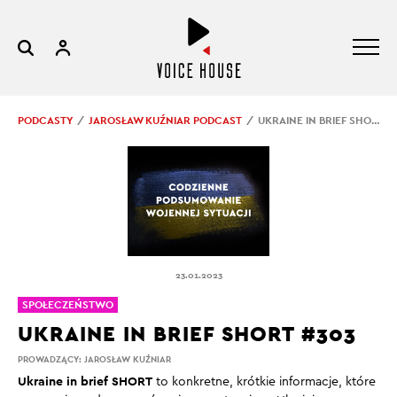
PODCASTY
JAROSŁAW KUŹNIAR PODCAST
UKRAINE IN BRIEF SHORT #303
23.01.2023
SPOŁECZEŃSTWO
UKRAINE IN BRIEF SHORT #303
PROWADZĄCY:
JAROSŁAW KUŹNIAR
Ukraine in brief SHORT
to konkretne, krótkie informacje, które