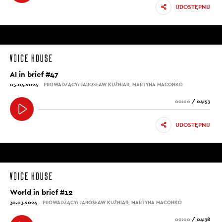
UDOSTĘPNIJ
AI in brief #47
05.04.2024
PROWADZĄCY: JAROSŁAW KUŹNIAR, MARTYNA MACONKO
00:00
/
04:53
UDOSTĘPNIJ
World in brief #12
30.03.2024
PROWADZĄCY: JAROSŁAW KUŹNIAR, MARTYNA MACONKO
00:00
/
04:38