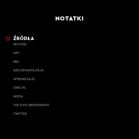
NOTATKI
ŹRÓDŁA
REUTERS
AFP
BBC
RZECZPOSPOLITA.PL
WYBORCZA.PL
ONET.PL
NEXTA
THE KYIV INDEPENDENT
TWITTER