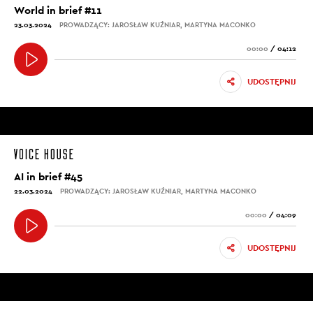
World in brief #11
23.03.2024
PROWADZĄCY: JAROSŁAW KUŹNIAR, MARTYNA MACONKO
00:00
/
04:12
UDOSTĘPNIJ
AI in brief #45
22.03.2024
PROWADZĄCY: JAROSŁAW KUŹNIAR, MARTYNA MACONKO
00:00
/
04:09
UDOSTĘPNIJ