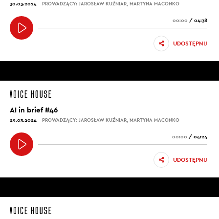
30.03.2024
PROWADZĄCY: JAROSŁAW KUŹNIAR, MARTYNA MACONKO
00:00
/
04:38
UDOSTĘPNIJ
AI in brief #46
29.03.2024
PROWADZĄCY: JAROSŁAW KUŹNIAR, MARTYNA MACONKO
00:00
/
04:24
UDOSTĘPNIJ