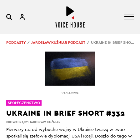
PODCASTY
JAROSŁAW KUŹNIAR PODCAST
UKRAINE IN BRIEF SHORT #332
03.03.2023
SPOŁECZEŃSTWO
UKRAINE IN BRIEF SHORT #332
PROWADZĄCY:
JAROSŁAW KUŹNIAR
Pierwszy raz od wybuchu wojny w Ukrainie twarzą w twarz
spotkali się szefowie dyplomacji USA i Rosji. Doszło do tego w