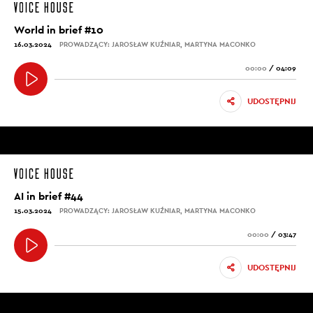
World in brief #10
16.03.2024
PROWADZĄCY: JAROSŁAW KUŹNIAR, MARTYNA MACONKO
00:00
/
04:09
UDOSTĘPNIJ
AI in brief #44
15.03.2024
PROWADZĄCY: JAROSŁAW KUŹNIAR, MARTYNA MACONKO
00:00
/
03:47
UDOSTĘPNIJ