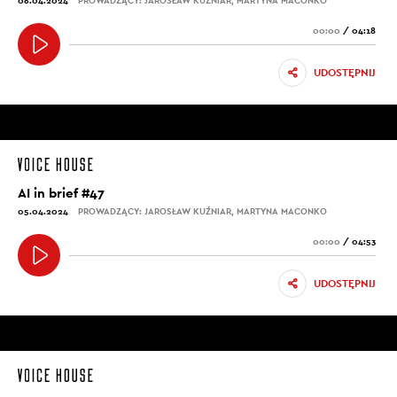
06.04.2024
PROWADZĄCY: JAROSŁAW KUŹNIAR, MARTYNA MACONKO
00:00
/
04:18
UDOSTĘPNIJ
AI in brief #47
05.04.2024
PROWADZĄCY: JAROSŁAW KUŹNIAR, MARTYNA MACONKO
00:00
/
04:53
UDOSTĘPNIJ