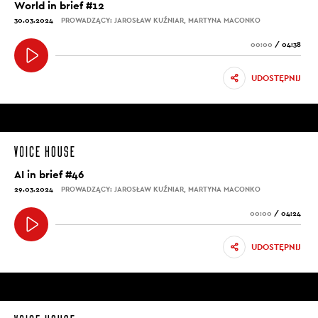
World in brief #12
30.03.2024
PROWADZĄCY: JAROSŁAW KUŹNIAR, MARTYNA MACONKO
00:00
/
04:38
UDOSTĘPNIJ
AI in brief #46
29.03.2024
PROWADZĄCY: JAROSŁAW KUŹNIAR, MARTYNA MACONKO
00:00
/
04:24
UDOSTĘPNIJ