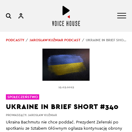
PODCASTY
JAROSŁAW KUŹNIAR PODCAST
UKRAINE IN BRIEF SHORT #340
15.03.2023
SPOŁECZEŃSTWO
UKRAINE IN BRIEF SHORT #340
PROWADZĄCY:
JAROSŁAW KUŹNIAR
Ukraina Bachmutu nie chce poddać. Prezydent Zełenski po
spotkaniu ze Sztabem Głównym ogłasza kontynuację obrony