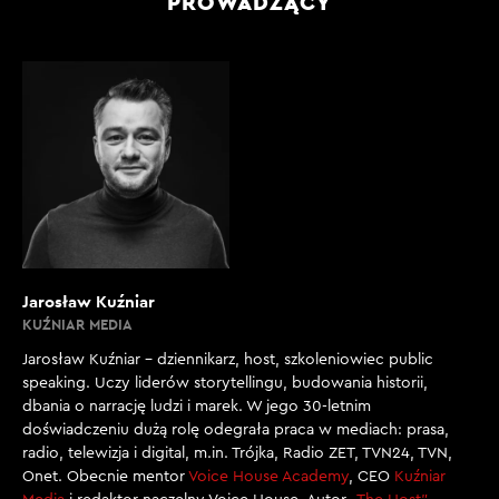
PROWADZĄCY
Jarosław Kuźniar
KUŹNIAR MEDIA
Jarosław Kuźniar – dziennikarz, host, szkoleniowiec public
speaking. Uczy liderów storytellingu, budowania historii,
dbania o narrację ludzi i marek. W jego 30-letnim
doświadczeniu dużą rolę odegrała praca w mediach: prasa,
radio, telewizja i digital, m.in. Trójka, Radio ZET, TVN24, TVN,
Onet. Obecnie mentor
Voice House Academy
, CEO
Kuźniar