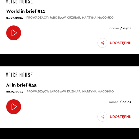
World in brief #11
23.03.2024
PROWADZĄCY: JAROSŁAW KUŹNIAR, MARTYNA MACONKO
00:00
/
04:12
UDOSTĘPNIJ
AI in brief #45
22.03.2024
PROWADZĄCY: JAROSŁAW KUŹNIAR, MARTYNA MACONKO
00:00
/
04:09
UDOSTĘPNIJ