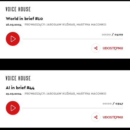
World in brief #10
16.03.2024
PROWADZĄCY: JAROSŁAW KUŹNIAR, MARTYNA MACONKO
00:00
/
04:09
UDOSTĘPNIJ
AI in brief #44
15.03.2024
PROWADZĄCY: JAROSŁAW KUŹNIAR, MARTYNA MACONKO
00:00
/
03:47
UDOSTĘPNIJ