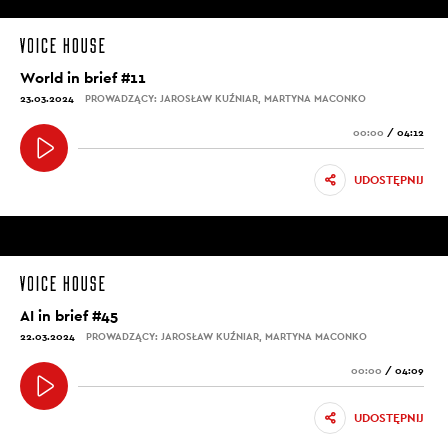
World in brief #11
23.03.2024
PROWADZĄCY: JAROSŁAW KUŹNIAR, MARTYNA MACONKO
00:00
/
04:12
UDOSTĘPNIJ
AI in brief #45
22.03.2024
PROWADZĄCY: JAROSŁAW KUŹNIAR, MARTYNA MACONKO
00:00
/
04:09
UDOSTĘPNIJ