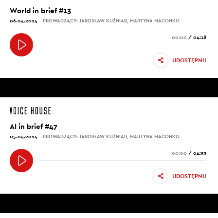
World in brief #13
06.04.2024
PROWADZĄCY: JAROSŁAW KUŹNIAR, MARTYNA MACONKO
00:00
/
04:18
UDOSTĘPNIJ
AI in brief #47
05.04.2024
PROWADZĄCY: JAROSŁAW KUŹNIAR, MARTYNA MACONKO
00:00
/
04:53
UDOSTĘPNIJ