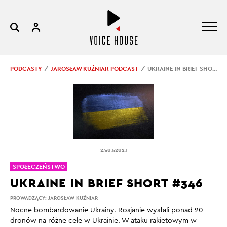
PODCASTY
JAROSŁAW KUŹNIAR PODCAST
UKRAINE IN BRIEF SHORT #346
23.03.2023
SPOŁECZEŃSTWO
UKRAINE IN BRIEF SHORT #346
PROWADZĄCY:
JAROSŁAW KUŹNIAR
Nocne bombardowanie Ukrainy. Rosjanie wysłali ponad 20
dronów na różne cele w Ukrainie. W ataku rakietowym w