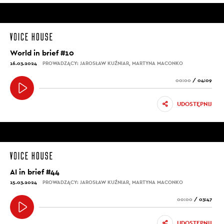
World in brief #10
16.03.2024
PROWADZĄCY: JAROSŁAW KUŹNIAR, MARTYNA MACONKO
00:00
/
04:09
UDOSTĘPNIJ
AI in brief #44
15.03.2024
PROWADZĄCY: JAROSŁAW KUŹNIAR, MARTYNA MACONKO
00:00
/
03:47
UDOSTĘPNIJ