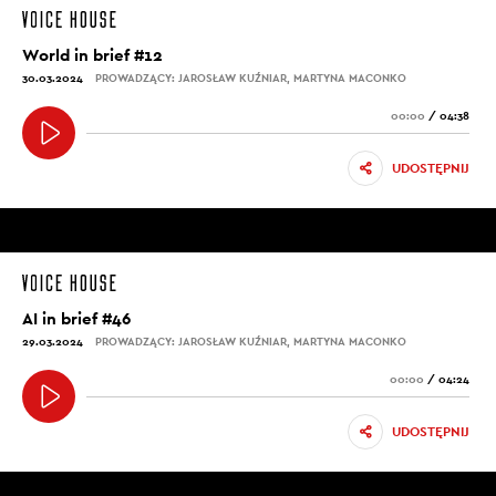
World in brief #12
30.03.2024
PROWADZĄCY: JAROSŁAW KUŹNIAR, MARTYNA MACONKO
00:00
/
04:38
UDOSTĘPNIJ
AI in brief #46
29.03.2024
PROWADZĄCY: JAROSŁAW KUŹNIAR, MARTYNA MACONKO
00:00
/
04:24
UDOSTĘPNIJ