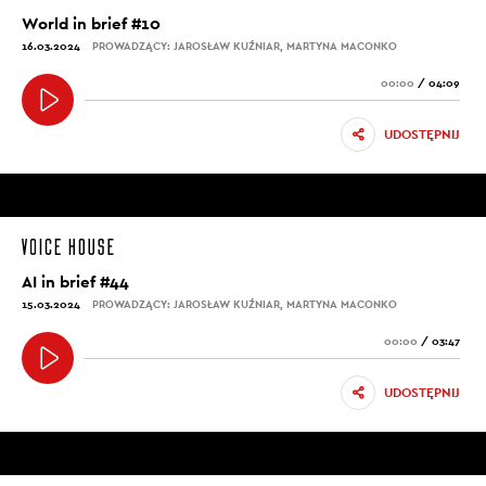
World in brief #10
16.03.2024
PROWADZĄCY: JAROSŁAW KUŹNIAR, MARTYNA MACONKO
00:00
/
04:09
UDOSTĘPNIJ
AI in brief #44
15.03.2024
PROWADZĄCY: JAROSŁAW KUŹNIAR, MARTYNA MACONKO
00:00
/
03:47
UDOSTĘPNIJ