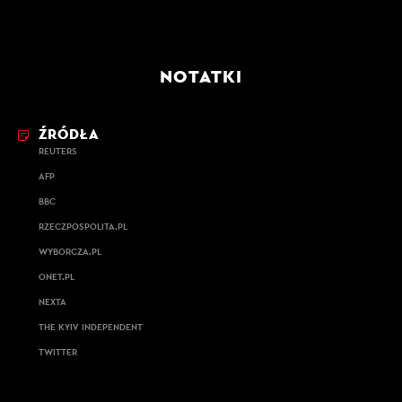
NOTATKI
ŹRÓDŁA
REUTERS
AFP
BBC
RZECZPOSPOLITA.PL
WYBORCZA.PL
ONET.PL
NEXTA
THE KYIV INDEPENDENT
TWITTER