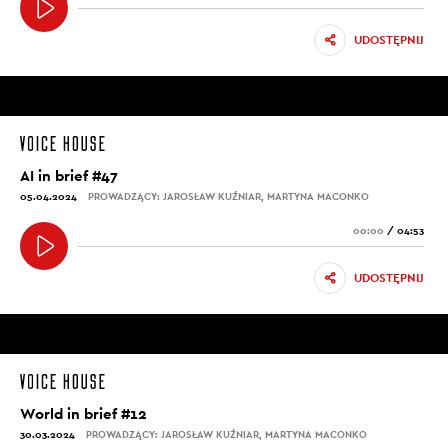
UDOSTĘPNIJ
AI in brief #47
05.04.2024
PROWADZĄCY: JAROSŁAW KUŹNIAR, MARTYNA MACONKO
00:00
/
04:53
UDOSTĘPNIJ
World in brief #12
30.03.2024
PROWADZĄCY: JAROSŁAW KUŹNIAR, MARTYNA MACONKO