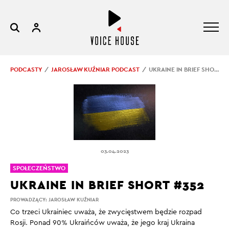
PODCASTY
JAROSŁAW KUŹNIAR PODCAST
UKRAINE IN BRIEF SHORT #352
03.04.2023
SPOŁECZEŃSTWO
UKRAINE IN BRIEF SHORT #352
PROWADZĄCY:
JAROSŁAW KUŹNIAR
Co trzeci Ukrainiec uważa, że zwycięstwem będzie rozpad
Rosji. Ponad 90% Ukraińców uważa, że jego kraj Ukraina