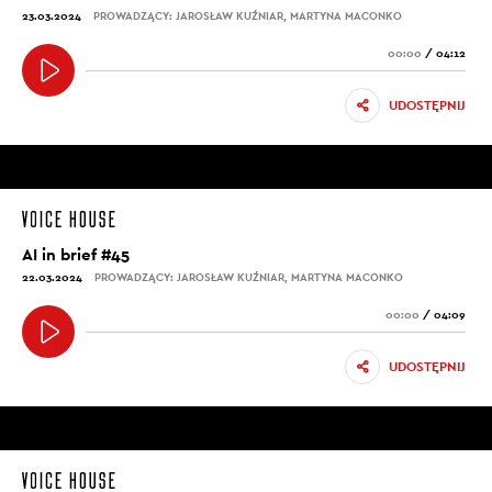
23.03.2024
PROWADZĄCY: JAROSŁAW KUŹNIAR, MARTYNA MACONKO
00:00
/
04:12
UDOSTĘPNIJ
AI in brief #45
22.03.2024
PROWADZĄCY: JAROSŁAW KUŹNIAR, MARTYNA MACONKO
00:00
/
04:09
UDOSTĘPNIJ