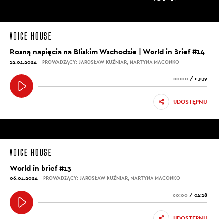
Rosną napięcia na Bliskim Wschodzie | World in Brief #14
12.04.2024
PROWADZĄCY: JAROSŁAW KUŹNIAR, MARTYNA MACONKO
00:00
/
03:39
UDOSTĘPNIJ
World in brief #13
06.04.2024
PROWADZĄCY: JAROSŁAW KUŹNIAR, MARTYNA MACONKO
00:00
/
04:18
UDOSTĘPNIJ