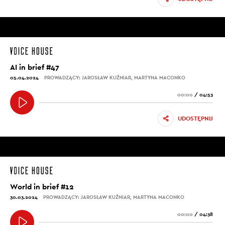
AI in brief #47
05.04.2024
PROWADZĄCY: JAROSŁAW KUŹNIAR, MARTYNA MACONKO
00:00
/
04:53
UDOSTĘPNIJ
World in brief #12
30.03.2024
PROWADZĄCY: JAROSŁAW KUŹNIAR, MARTYNA MACONKO
00:00
/
04:38