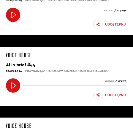
16.03.2024
PROWADZĄCY: JAROSŁAW KUŹNIAR, MARTYNA MACONKO
00:00
/
04:09
UDOSTĘPNIJ
AI in brief #44
15.03.2024
PROWADZĄCY: JAROSŁAW KUŹNIAR, MARTYNA MACONKO
00:00
/
03:47
UDOSTĘPNIJ