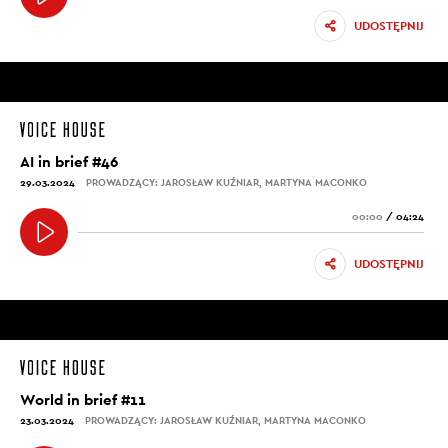
UDOSTĘPNIJ
AI in brief #46
29.03.2024
PROWADZĄCY: JAROSŁAW KUŹNIAR, MARTYNA MACONKO
00:00
/
04:24
UDOSTĘPNIJ
World in brief #11
23.03.2024
PROWADZĄCY: JAROSŁAW KUŹNIAR, MARTYNA MACONKO