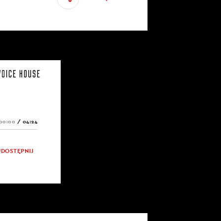
00:00
/
04:24
UDOSTĘPNIJ