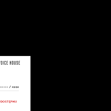
00:00
/
03:39
UDOSTĘPNIJ