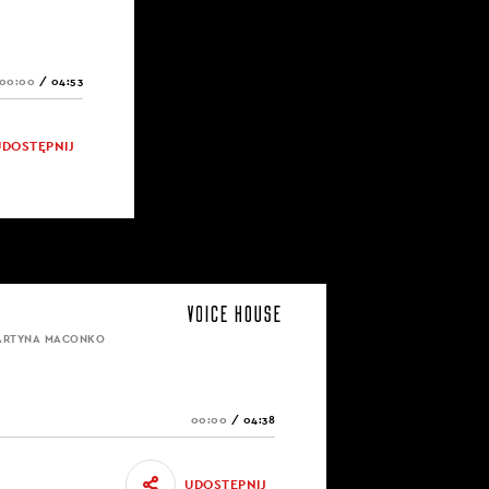
00:00
/
04:53
UDOSTĘPNIJ
MARTYNA MACONKO
00:00
/
04:38
UDOSTĘPNIJ