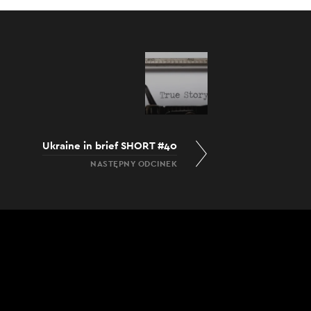
Ukraine in brief SHORT #40
NASTĘPNY ODCINEK