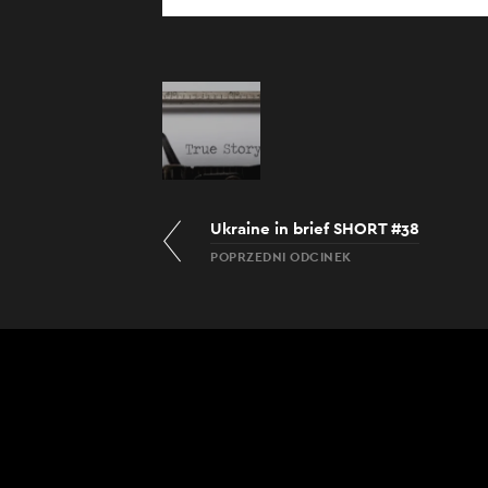
Ukraine in brief SHORT #38
POPRZEDNI ODCINEK