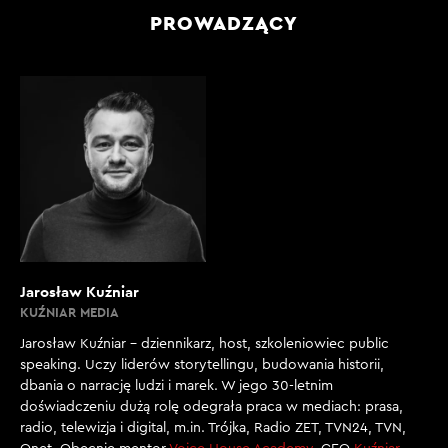
PROWADZĄCY
Jarosław Kuźniar
KUŹNIAR MEDIA
Jarosław Kuźniar – dziennikarz, host, szkoleniowiec public
speaking. Uczy liderów storytellingu, budowania historii,
dbania o narrację ludzi i marek. W jego 30-letnim
doświadczeniu dużą rolę odegrała praca w mediach: prasa,
radio, telewizja i digital, m.in. Trójka, Radio ZET, TVN24, TVN,