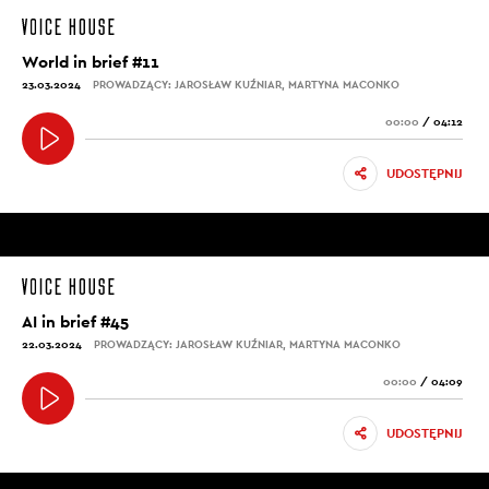
World in brief #11
23.03.2024
PROWADZĄCY: JAROSŁAW KUŹNIAR, MARTYNA MACONKO
00:00
/
04:12
UDOSTĘPNIJ
AI in brief #45
22.03.2024
PROWADZĄCY: JAROSŁAW KUŹNIAR, MARTYNA MACONKO
00:00
/
04:09
UDOSTĘPNIJ