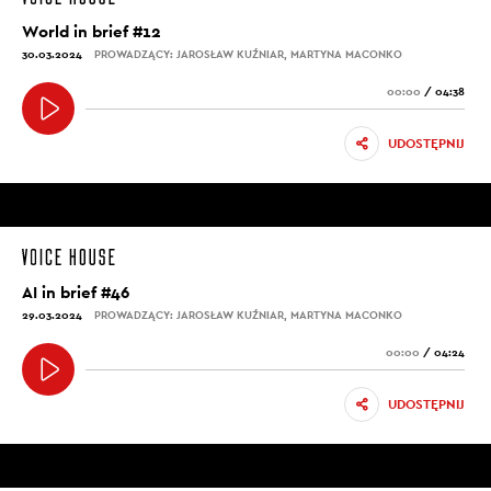
World in brief #12
30.03.2024
PROWADZĄCY: JAROSŁAW KUŹNIAR, MARTYNA MACONKO
00:00
/
04:38
UDOSTĘPNIJ
AI in brief #46
29.03.2024
PROWADZĄCY: JAROSŁAW KUŹNIAR, MARTYNA MACONKO
00:00
/
04:24
UDOSTĘPNIJ