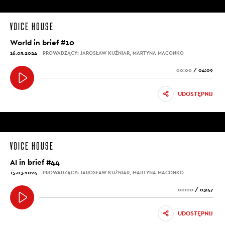
World in brief #10
16.03.2024
PROWADZĄCY: JAROSŁAW KUŹNIAR, MARTYNA MACONKO
00:00
/
04:09
UDOSTĘPNIJ
AI in brief #44
15.03.2024
PROWADZĄCY: JAROSŁAW KUŹNIAR, MARTYNA MACONKO
00:00
/
03:47
UDOSTĘPNIJ