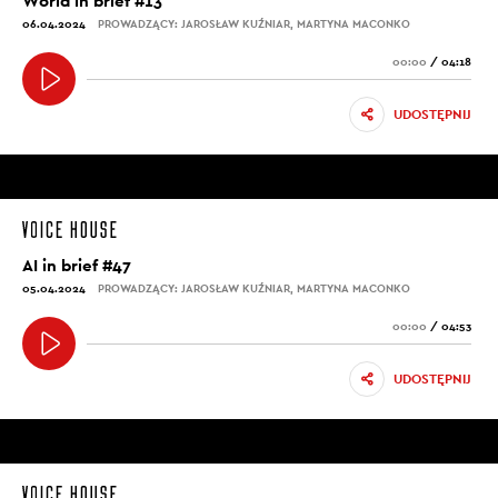
World in brief #13
06.04.2024
PROWADZĄCY: JAROSŁAW KUŹNIAR, MARTYNA MACONKO
00:00
/
04:18
UDOSTĘPNIJ
AI in brief #47
05.04.2024
PROWADZĄCY: JAROSŁAW KUŹNIAR, MARTYNA MACONKO
00:00
/
04:53
UDOSTĘPNIJ