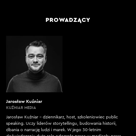
PROWADZĄCY
Jarosław Kuźniar
KUŹNIAR MEDIA
Jarosław Kuźniar – dziennikarz, host, szkoleniowiec public
speaking. Uczy liderów storytellingu, budowania historii,
dbania o narrację ludzi i marek. W jego 30-letnim