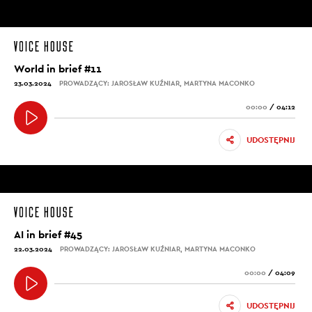
World in brief #11
23.03.2024
PROWADZĄCY: JAROSŁAW KUŹNIAR, MARTYNA MACONKO
00:00
/
04:12
UDOSTĘPNIJ
AI in brief #45
22.03.2024
PROWADZĄCY: JAROSŁAW KUŹNIAR, MARTYNA MACONKO
00:00
/
04:09
UDOSTĘPNIJ