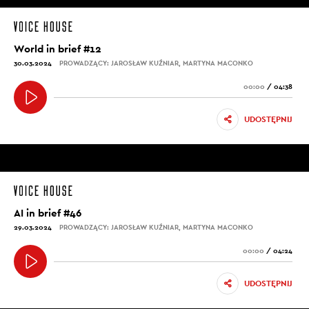
World in brief #12
30.03.2024
PROWADZĄCY: JAROSŁAW KUŹNIAR, MARTYNA MACONKO
00:00
/
04:38
UDOSTĘPNIJ
AI in brief #46
29.03.2024
PROWADZĄCY: JAROSŁAW KUŹNIAR, MARTYNA MACONKO
00:00
/
04:24
UDOSTĘPNIJ