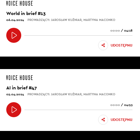
World in brief #13
06.04.2024
PROWADZĄCY: JAROSŁAW KUŹNIAR, MARTYNA MACONKO
00:00
/
04:18
UDOSTĘPNIJ
AI in brief #47
05.04.2024
PROWADZĄCY: JAROSŁAW KUŹNIAR, MARTYNA MACONKO
00:00
/
04:53
UDOSTĘPNIJ