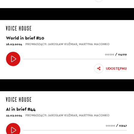
World in brief #10
16.03.2024
PROWADZĄCY: JAROSŁAW KUŹNIAR, MARTYNA MACONKO
00:00
/
04:09
UDOSTĘPNIJ
AI in brief #44
15.03.2024
PROWADZĄCY: JAROSŁAW KUŹNIAR, MARTYNA MACONKO
00:00
/
03:47