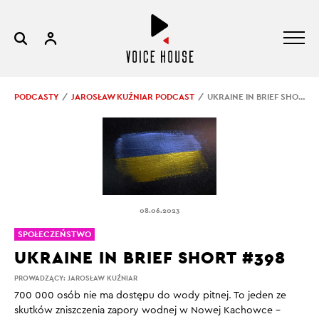
PODCASTY
JAROSŁAW KUŹNIAR PODCAST
UKRAINE IN BRIEF SHORT #398
08.06.2023
SPOŁECZEŃSTWO
UKRAINE IN BRIEF SHORT #398
PROWADZĄCY:
JAROSŁAW KUŹNIAR
700 000 osób nie ma dostępu do wody pitnej. To jeden ze
skutków zniszczenia zapory wodnej w Nowej Kachowce –