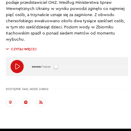
podaje przedstawiciel ONZ. Według Ministerstwa Spraw
Wewnętrznych Ukrainy w wyniku powodzi zginęło co najmniej
pięć osób, a trzynaście uznaje się za zaginione. Z obwodu
chersońskiego ewakuowano około dwa tysiące sześćset osób,
w tym sto sześćdziesiąt dzieci. Poziom wody w Zbiorniku
Kachowskim spadł o ponad siedem metrów od momentu
wybuchu.
CZYTAJ WIĘCEJ
00:00
/
03:19
DOSTĘPNE TAM, GDZIE LUBISZ