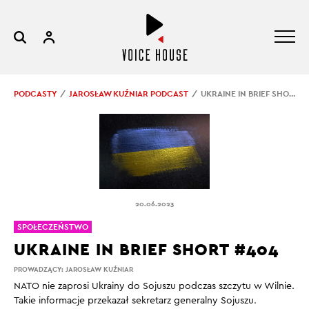
PODCASTY
JAROSŁAW KUŹNIAR PODCAST
UKRAINE IN BRIEF SHORT #404
20.06.2023
SPOŁECZEŃSTWO
UKRAINE IN BRIEF SHORT #404
PROWADZĄCY:
JAROSŁAW KUŹNIAR
NATO nie zaprosi Ukrainy do Sojuszu podczas szczytu w Wilnie.
Takie informacje przekazał sekretarz generalny Sojuszu.