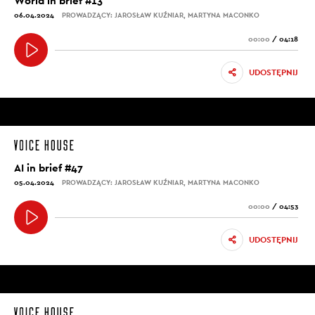
World in brief #13
06.04.2024
PROWADZĄCY: JAROSŁAW KUŹNIAR, MARTYNA MACONKO
00:00
/
04:18
UDOSTĘPNIJ
AI in brief #47
05.04.2024
PROWADZĄCY: JAROSŁAW KUŹNIAR, MARTYNA MACONKO
00:00
/
04:53
UDOSTĘPNIJ