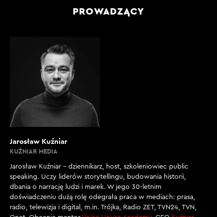
PROWADZĄCY
Jarosław Kuźniar
KUŹNIAR MEDIA
Jarosław Kuźniar – dziennikarz, host, szkoleniowiec public
speaking. Uczy liderów storytellingu, budowania historii,
dbania o narrację ludzi i marek. W jego 30-letnim
doświadczeniu dużą rolę odegrała praca w mediach: prasa,
radio, telewizja i digital, m.in. Trójka, Radio ZET, TVN24, TVN,