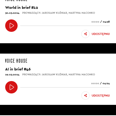
World in brief #12
30.03.2024
PROWADZĄCY: JAROSŁAW KUŹNIAR, MARTYNA MACONKO
00:00
/
04:38
UDOSTĘPNIJ
AI in brief #46
29.03.2024
PROWADZĄCY: JAROSŁAW KUŹNIAR, MARTYNA MACONKO
00:00
/
04:24
UDOSTĘPNIJ