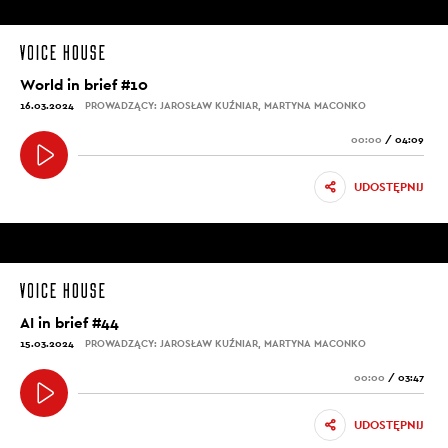
World in brief #10
16.03.2024
PROWADZĄCY: JAROSŁAW KUŹNIAR, MARTYNA MACONKO
00:00
/
04:09
UDOSTĘPNIJ
AI in brief #44
15.03.2024
PROWADZĄCY: JAROSŁAW KUŹNIAR, MARTYNA MACONKO
00:00
/
03:47
UDOSTĘPNIJ