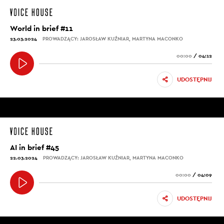
World in brief #11
23.03.2024
PROWADZĄCY: JAROSŁAW KUŹNIAR, MARTYNA MACONKO
00:00
/
04:12
UDOSTĘPNIJ
AI in brief #45
22.03.2024
PROWADZĄCY: JAROSŁAW KUŹNIAR, MARTYNA MACONKO
00:00
/
04:09
UDOSTĘPNIJ