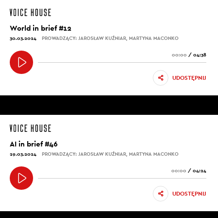
World in brief #12
30.03.2024
PROWADZĄCY: JAROSŁAW KUŹNIAR, MARTYNA MACONKO
00:00
/
04:38
UDOSTĘPNIJ
AI in brief #46
29.03.2024
PROWADZĄCY: JAROSŁAW KUŹNIAR, MARTYNA MACONKO
00:00
/
04:24
UDOSTĘPNIJ