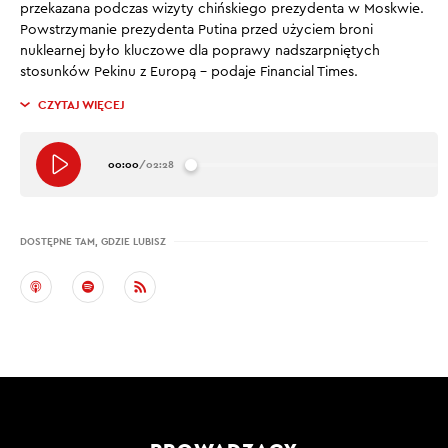
przekazana podczas wizyty chińskiego prezydenta w Moskwie.
Powstrzymanie prezydenta Putina przed użyciem broni
nuklearnej było kluczowe dla poprawy nadszarpniętych
stosunków Pekinu z Europą – podaje Financial Times.
CZYTAJ WIĘCEJ
00:00
/
02:28
DOSTĘPNE TAM, GDZIE LUBISZ