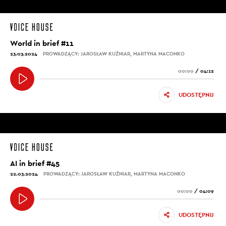
World in brief #11
23.03.2024
PROWADZĄCY: JAROSŁAW KUŹNIAR, MARTYNA MACONKO
00:00
/
04:12
UDOSTĘPNIJ
AI in brief #45
22.03.2024
PROWADZĄCY: JAROSŁAW KUŹNIAR, MARTYNA MACONKO
00:00
/
04:09
UDOSTĘPNIJ