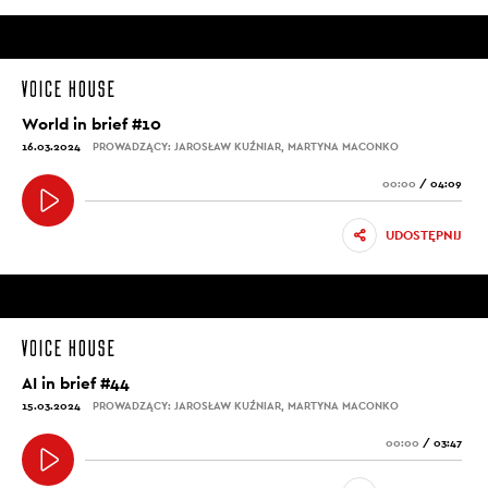
World in brief #10
16.03.2024
PROWADZĄCY: JAROSŁAW KUŹNIAR, MARTYNA MACONKO
00:00
/
04:09
UDOSTĘPNIJ
AI in brief #44
15.03.2024
PROWADZĄCY: JAROSŁAW KUŹNIAR, MARTYNA MACONKO
00:00
/
03:47