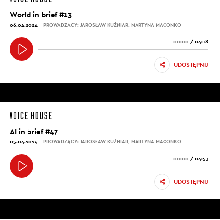
World in brief #13
06.04.2024
PROWADZĄCY: JAROSŁAW KUŹNIAR, MARTYNA MACONKO
00:00
/
04:18
UDOSTĘPNIJ
AI in brief #47
05.04.2024
PROWADZĄCY: JAROSŁAW KUŹNIAR, MARTYNA MACONKO
00:00
/
04:53
UDOSTĘPNIJ