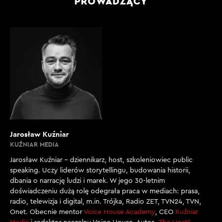
PROWADZĄCY
Jarosław Kuźniar
KUŹNIAR MEDIA
Jarosław Kuźniar – dziennikarz, host, szkoleniowiec public
speaking. Uczy liderów storytellingu, budowania historii,
dbania o narrację ludzi i marek. W jego 30-letnim
doświadczeniu dużą rolę odegrała praca w mediach: prasa,
radio, telewizja i digital, m.in. Trójka, Radio ZET, TVN24, TVN,
Onet. Obecnie mentor
Voice House Academy
, CEO
Kuźniar