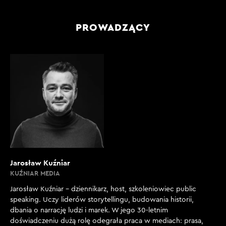
PROWADZĄCY
Jarosław Kuźniar
KUŹNIAR MEDIA
Jarosław Kuźniar – dziennikarz, host, szkoleniowiec public
speaking. Uczy liderów storytellingu, budowania historii,
dbania o narrację ludzi i marek. W jego 30-letnim
doświadczeniu dużą rolę odegrała praca w mediach: prasa,