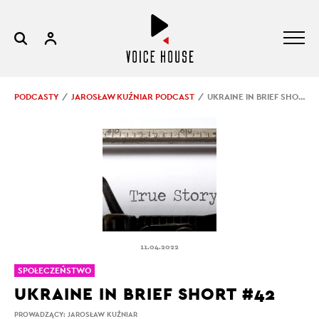
PODCASTY
JAROSŁAW KUŹNIAR PODCAST
UKRAINE IN BRIEF SHORT #42
11.04.2022
SPOŁECZEŃSTWO
UKRAINE IN BRIEF SHORT #42
PROWADZĄCY:
JAROSŁAW KUŹNIAR