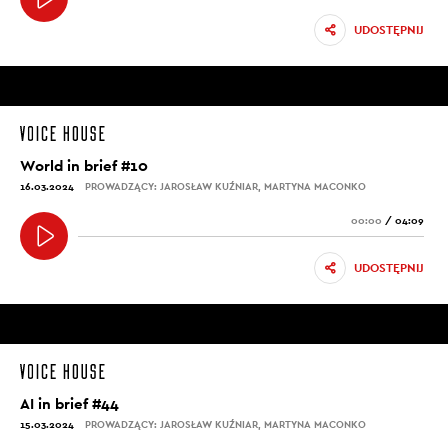
UDOSTĘPNIJ
World in brief #10
16.03.2024
PROWADZĄCY: JAROSŁAW KUŹNIAR, MARTYNA MACONKO
00:00
/
04:09
UDOSTĘPNIJ
AI in brief #44
15.03.2024
PROWADZĄCY: JAROSŁAW KUŹNIAR, MARTYNA MACONKO