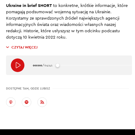
Ukraine in brief SHORT
to konkretne, krótkie informacje, które
pomagają podsumować wojenną sytuację na Ukrainie.
Korzystamy ze sprawdzonych źródeł największych agencji
informacyjnych świata oraz wiadomości własnych naszej
redakcji. Historie, które usłyszysz w tym odcinku podcastu
dotyczą 10 kwietnia 2022 roku.
CZYTAJ WIĘCEJ
00:00
/
04:41
DOSTĘPNE TAM, GDZIE LUBISZ