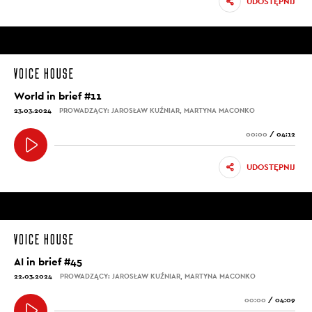
UDOSTĘPNIJ
World in brief #11
23.03.2024
PROWADZĄCY: JAROSŁAW KUŹNIAR, MARTYNA MACONKO
00:00
/
04:12
UDOSTĘPNIJ
AI in brief #45
22.03.2024
PROWADZĄCY: JAROSŁAW KUŹNIAR, MARTYNA MACONKO
00:00
/
04:09