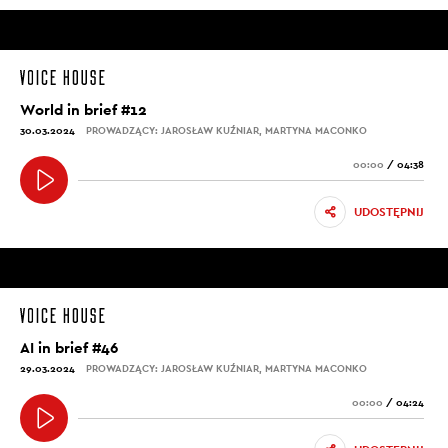
World in brief #12
30.03.2024
PROWADZĄCY: JAROSŁAW KUŹNIAR, MARTYNA MACONKO
00:00
/
04:38
UDOSTĘPNIJ
AI in brief #46
29.03.2024
PROWADZĄCY: JAROSŁAW KUŹNIAR, MARTYNA MACONKO
00:00
/
04:24