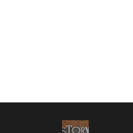
05.03.2022
0:00
/
03:43