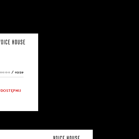
00:00
/
03:39
UDOSTĘPNIJ