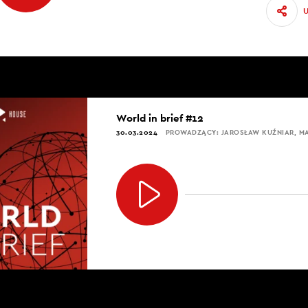
World in brief #12
30.03.2024
PROWADZĄCY: JAROSŁAW KUŹNIAR, 