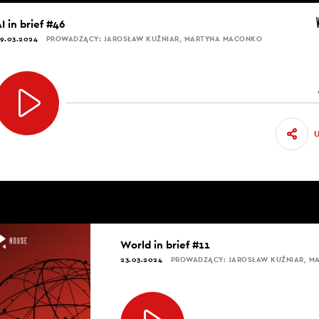
I in brief #46
9.03.2024
PROWADZĄCY: JAROSŁAW KUŹNIAR, MARTYNA MACONKO
World in brief #11
23.03.2024
PROWADZĄCY: JAROSŁAW KUŹNIAR, 