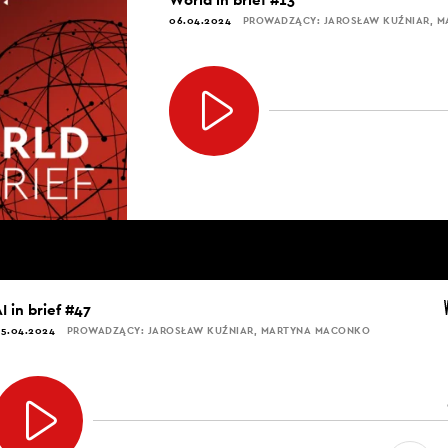
06.04.2024
PROWADZĄCY: JAROSŁAW KUŹNIAR, 
I in brief #47
5.04.2024
PROWADZĄCY: JAROSŁAW KUŹNIAR, MARTYNA MACONKO