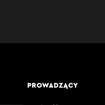
PROWADZĄCY