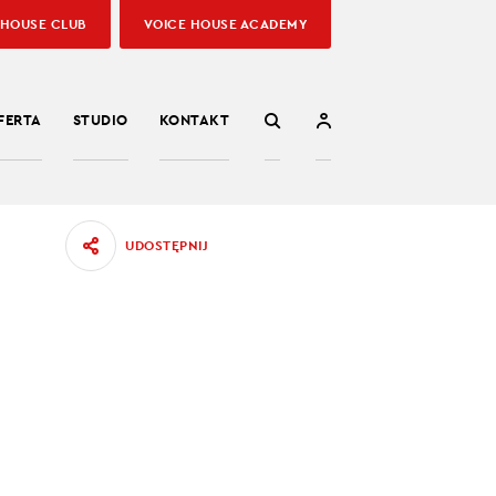
 HOUSE CLUB
VOICE HOUSE ACADEMY
FERTA
STUDIO
KONTAKT
UDOSTĘPNIJ
sumować
 agencji