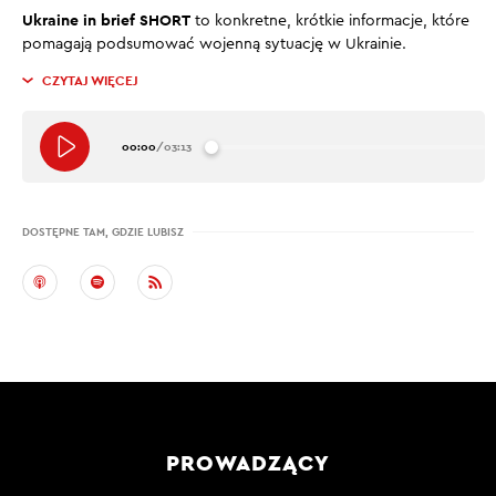
Ukraine in brief SHORT
to konkretne, krótkie informacje, które
pomagają podsumować wojenną sytuację w Ukrainie.
CZYTAJ WIĘCEJ
00:00
/
03:13
DOSTĘPNE TAM, GDZIE LUBISZ
PROWADZĄCY