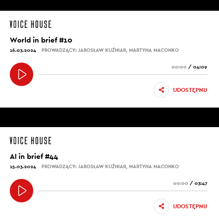
World in brief #10
16.03.2024
PROWADZĄCY: JAROSŁAW KUŹNIAR, MARTYNA MACONKO
00:00
/
04:09
UDOSTĘPNIJ
AI in brief #44
15.03.2024
PROWADZĄCY: JAROSŁAW KUŹNIAR, MARTYNA MACONKO
00:00
/
03:47
UDOSTĘPNIJ