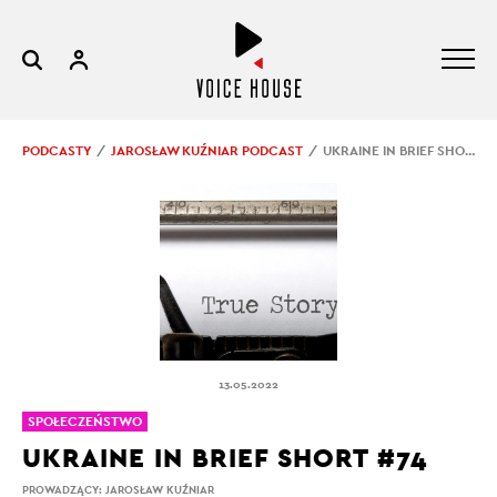
PODCASTY
JAROSŁAW KUŹNIAR PODCAST
UKRAINE IN BRIEF SHORT #74
13.05.2022
SPOŁECZEŃSTWO
UKRAINE IN BRIEF SHORT #74
PROWADZĄCY:
JAROSŁAW KUŹNIAR