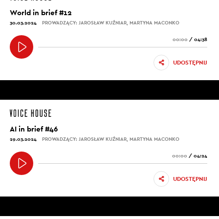
World in brief #12
30.03.2024
PROWADZĄCY: JAROSŁAW KUŹNIAR, MARTYNA MACONKO
00:00
/
04:38
UDOSTĘPNIJ
AI in brief #46
29.03.2024
PROWADZĄCY: JAROSŁAW KUŹNIAR, MARTYNA MACONKO
00:00
/
04:24
UDOSTĘPNIJ