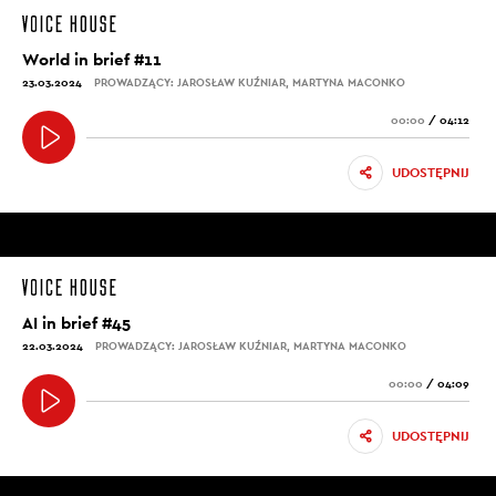
World in brief #11
23.03.2024
PROWADZĄCY: JAROSŁAW KUŹNIAR, MARTYNA MACONKO
00:00
/
04:12
UDOSTĘPNIJ
AI in brief #45
22.03.2024
PROWADZĄCY: JAROSŁAW KUŹNIAR, MARTYNA MACONKO
00:00
/
04:09
UDOSTĘPNIJ