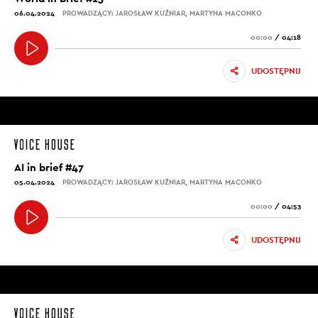
06.04.2024
PROWADZĄCY: JAROSŁAW KUŹNIAR, MARTYNA MACONKO
00:00
/
04:18
UDOSTĘPNIJ
AI in brief #47
05.04.2024
PROWADZĄCY: JAROSŁAW KUŹNIAR, MARTYNA MACONKO
00:00
/
04:53
UDOSTĘPNIJ